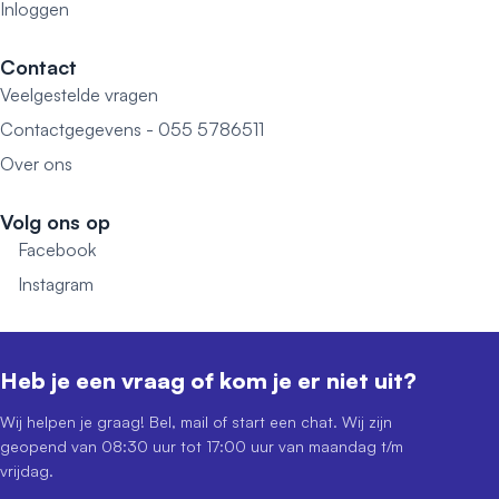
Inloggen
Contact
Veelgestelde vragen
Contactgegevens - 055 5786511
Over ons
Volg ons op
Facebook
Instagram
Heb je een vraag of kom je er niet uit?
Wij helpen je graag! Bel, mail of start een chat. Wij zijn
geopend van 08:30 uur tot 17:00 uur van maandag t/m
vrijdag.