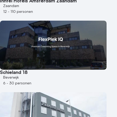
Inntel Hotels Amsterdam Zaandam
Zaandam
12 - 110 personen
Schieland 18
Beverwijk
6 - 30 personen