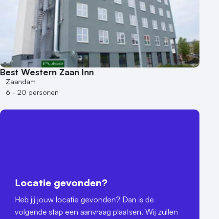
Best Western Zaan Inn
Zaandam
6 - 20 personen
Locatie gevonden?
Heb jij jouw locatie gevonden? Dan is de
volgende stap een aanvraag plaatsen. Wij zullen