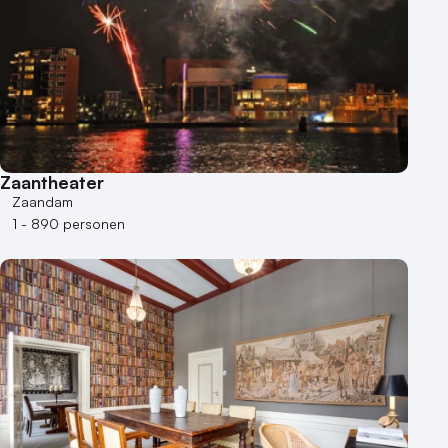
Zaantheater
Zaandam
1 - 890 personen