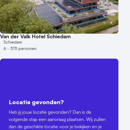
Van der Valk Hotel Schiedam
Schiedam
6 - 375 personen
Locatie gevonden?
Heb jij jouw locatie gevonden? Dan is de
volgende stap een aanvraag plaatsen. Wij zullen
dan de geschikte locatie voor je bekijken en je