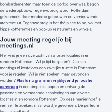
bombardementen maar toen de oorlog over was, begon
de wederopbouw. Tegenwoordig wordt Rotterdam
gekenmerkt door moderne gebouwen en vernieuwende
architectuur. Tegenwoordig is het thé place to be, vol met
hippe koffietentjes en pop-up restaurants en winkels.
Jouw meeting regel je bij
meetings.nl
Hier vind je een overzicht van al onze locaties in en
rondom Rotterdam. Wil je tijd besparen? Dan kan
meetings.nl kosteloos een zakelijke ruimte in Rotterdam
voor je regelen. Wil je niet zoeken, maar gevonden
worden?
Plaats nu gratis en vrijblijvend je locatie
aanvraag
in drie simpele stappen en ontvang de
passende en verrassende aanbiedingen van diverse
locaties in en rondom Rotterdam. Op deze manier hoef je
niet zelf te zoeken, maar word je gevonden. De perfecte
locatie vindt jou!