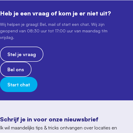
Heb je een vraag of kom je er niet uit?
Wij helpen je graag! Bel, mail of start een chat. Wij zijn
geopend van 08:30 uur tot 17:00 uur van maandag t/m
vrijdag.
Stel je vraag
Bel ons
Start chat
Schrijf je in voor onze nieuwsbrief
Ik wil maandelijks tips & tricks ontvangen over locaties en