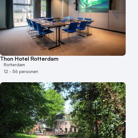
Thon Hotel Rotterdam
Rotterdam
12 - 56 personen