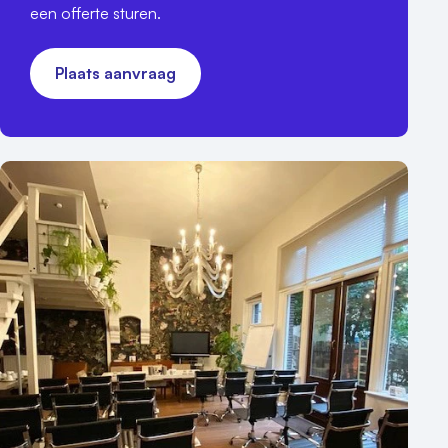
een offerte sturen.
Plaats aanvraag