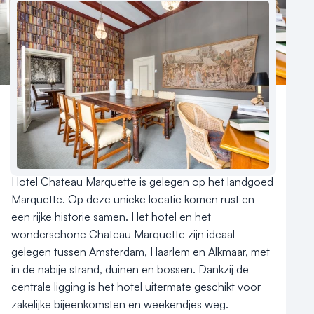
Nieuws
Reviews (5⭐️)
Contact
Aantal hotelkamers
65
Hotelclassificatie
Hotel Chateau Marquette is gelegen op het landgoed 
Marquette. Op deze unieke locatie komen rust en 
een rijke historie samen. Het hotel en het 
wonderschone Chateau Marquette zijn ideaal 
gelegen tussen Amsterdam, Haarlem en Alkmaar, met 
in de nabije strand, duinen en bossen. Dankzij de 
centrale ligging is het hotel uitermate geschikt voor 
zakelijke bijeenkomsten en weekendjes weg.
