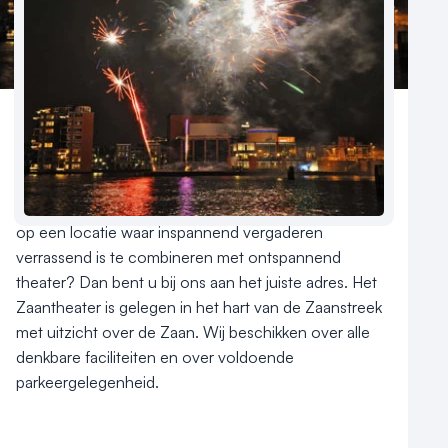
Contact
Business en cultuur: dat kan alleen in het Zaantheater! 
Wilt u een conferentie houden, een jaar-vergadering 
beleggen of een bedrijfsjubileum vieren? En dat graag 
op een locatie waar inspannend vergaderen 
verrassend is te combineren met ontspannend 
theater? Dan bent u bij ons aan het juiste adres. Het 
Zaantheater is gelegen in het hart van de Zaanstreek 
met uitzicht over de Zaan. Wij beschikken over alle 
denkbare faciliteiten en over voldoende 
parkeergelegenheid.