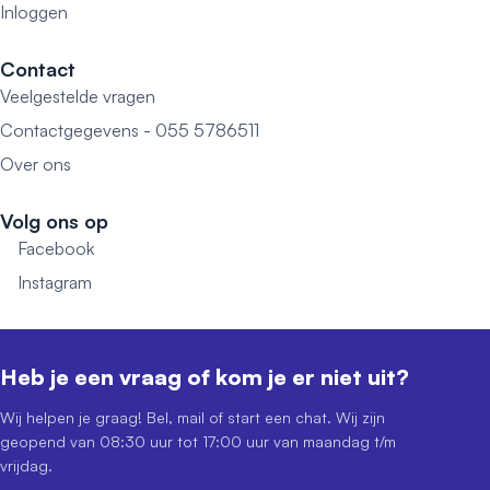
Inloggen
Contact
Veelgestelde vragen
Contactgegevens - 055 5786511
Over ons
Volg ons op
Facebook
Instagram
Heb je een vraag of kom je er niet uit?
Wij helpen je graag! Bel, mail of start een chat. Wij zijn
geopend van 08:30 uur tot 17:00 uur van maandag t/m
vrijdag.