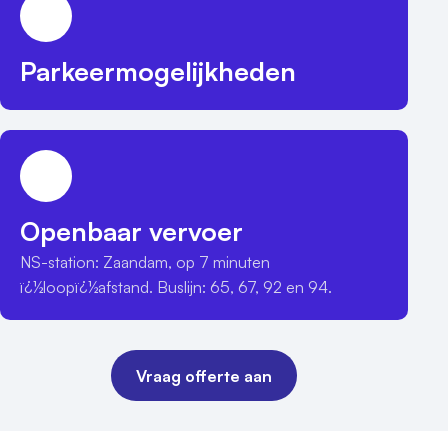
Parkeermogelijkheden
Openbaar vervoer
NS-station: Zaandam, op 7 minuten 
ï¿½loopï¿½afstand. Buslijn: 65, 67, 92 en 94.
Vraag offerte aan