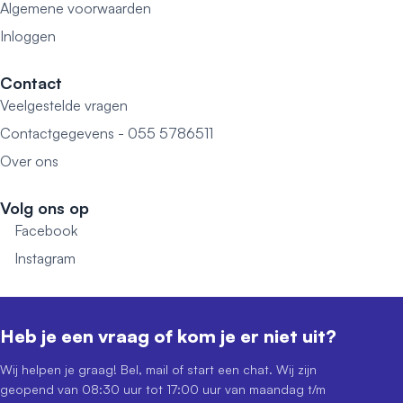
Algemene voorwaarden
Inloggen
Contact
Veelgestelde vragen
Contactgegevens - 055 5786511
Over ons
Volg ons op
Facebook
Instagram
Heb je een vraag of kom je er niet uit?
Wij helpen je graag! Bel, mail of start een chat. Wij zijn
geopend van 08:30 uur tot 17:00 uur van maandag t/m