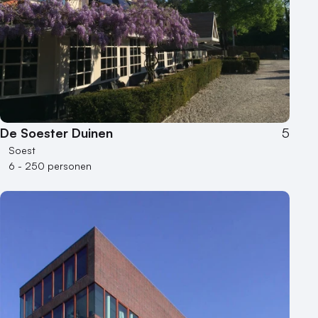
De Soester Duinen
5
Soest
6 - 250 personen