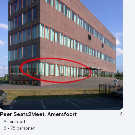
Peer Seats2Meet, Amersfoort
4
Amersfoort
3 - 75 personen