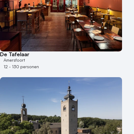
De Tafelaar
Amersfoort
12 - 130 personen