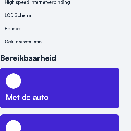
High speed internetverbinding
LCD Scherm
Beamer
Geluidsinstallatie
Bereikbaarheid
Met de auto