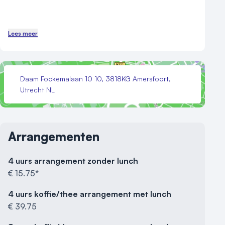
Lees meer
Daam Fockemalaan 10 10, 3818KG Amersfoort,
Utrecht NL
Arrangementen
4 uurs arrangement zonder lunch
€ 15.75*
4 uurs koffie/thee arrangement met lunch
€ 39.75