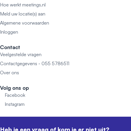
Hoe werkt meetings.nl
Meld uw locatie(s) aan
Algemene voorwaarden
Inloggen
Contact
Veelgestelde vragen
Contactgegevens - 055 5786511
Over ons
Volg ons op
Facebook
Instagram
Heb je een vraag of kom je er niet uit?