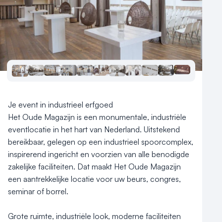
Meld locatie aan
Nieuws
Reviews (5⭐️)
Contact
Je event in industrieel erfgoed

Het Oude Magazijn is een monumentale, industriële 
eventlocatie in het hart van Nederland. Uitstekend 
bereikbaar, gelegen op een industrieel spoorcomplex, 
inspirerend ingericht en voorzien van alle benodigde 
zakelijke faciliteiten. Dat maakt Het Oude Magazijn 
een aantrekkelijke locatie voor uw beurs, congres, 
seminar of borrel.

Grote ruimte, industriële look, moderne faciliteiten
