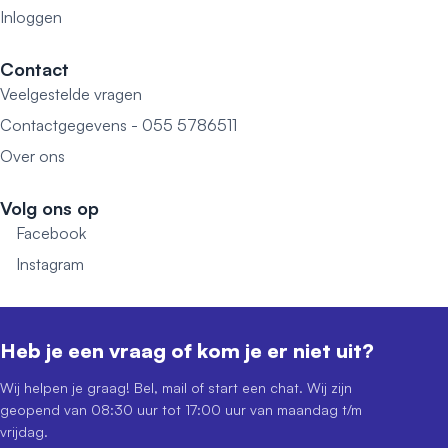
Inloggen
Contact
Veelgestelde vragen
Contactgegevens - 055 5786511
Over ons
Volg ons op
Facebook
Instagram
Heb je een vraag of kom je er niet uit?
Wij helpen je graag! Bel, mail of start een chat. Wij zijn
geopend van 08:30 uur tot 17:00 uur van maandag t/m
vrijdag.