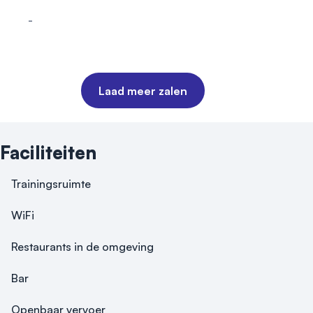
-
Carré
Laad meer zalen
Faciliteiten
Trainingsruimte
WiFi
Restaurants in de omgeving
Bar
Openbaar vervoer