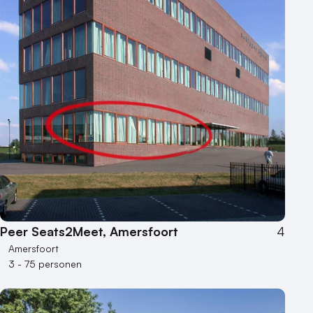
Peer Seats2Meet, Amersfoort
4
Amersfoort
3 - 75 personen