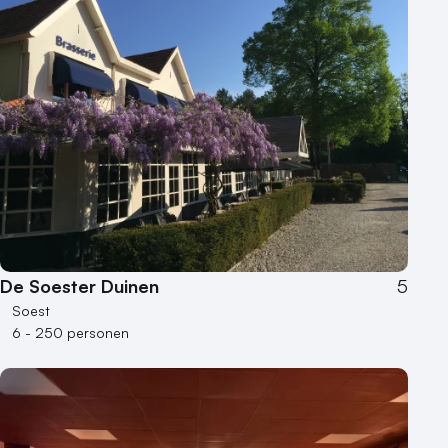
De Soester Duinen
5
Soest
6 - 250 personen