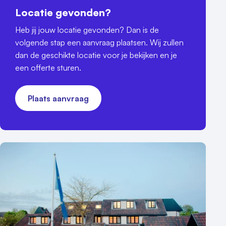
Locatie gevonden?
Heb jij jouw locatie gevonden? Dan is de
volgende stap een aanvraag plaatsen. Wij zullen
dan de geschikte locatie voor je bekijken en je
een offerte sturen.
Plaats aanvraag