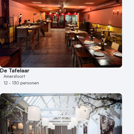
De Tafelaar
Amersfoort
12 - 130 personen