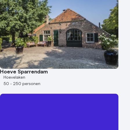
Hoeve Sparrendam
Hoevelaken
50 - 250 personen