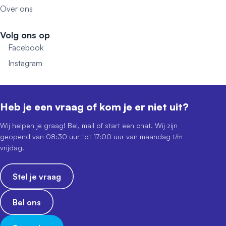
Over ons
Volg ons op
Facebook
Instagram
Heb je een vraag of kom je er niet uit?
Wij helpen je graag! Bel, mail of start een chat. Wij zijn
geopend van 08:30 uur tot 17:00 uur van maandag t/m
vrijdag.
Stel je vraag
Bel ons