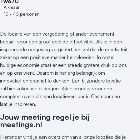
Two70
Alkmaar
10 - 40 personen
De locatie van een vergadering of ander evenement
bepaalt voor een groot deel de effectiviteit. Als je in een
inspirerende omgeving vergadert dan zal dat de creativiteit
zeker op een positieve manier beïnvloeden. In onze
huidige economie staat er een steeds grotere druk op ons
en op ons werk. Daarom is het erg belangrijk om
innovatief en creatief te denken. Een bijzondere locatie
zal hier zeker aan bijdragen. Kijk hieronder voor een
compleet overzicht van locatieverhuur in Castricum en
laat je inspireren.
Jouw meeting regel je bij
meetings.nl
Hieronder vind je een overzicht van al onze locaties die je