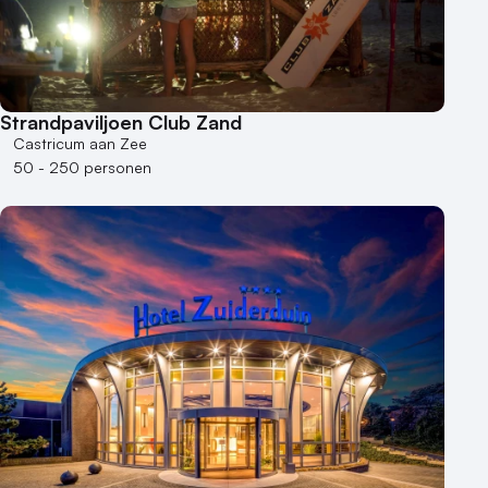
Strandpaviljoen Club Zand
Castricum aan Zee
50 - 250 personen