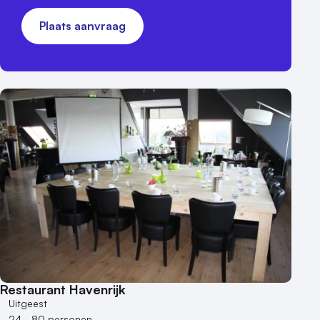
Plaats aanvraag
Restaurant Havenrijk
Uitgeest
24 - 80 personen