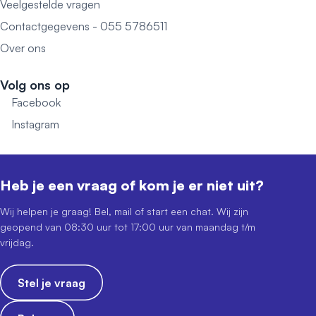
Veelgestelde vragen
Contactgegevens - 055 5786511
Over ons
Volg ons op
Facebook
Instagram
Heb je een vraag of kom je er niet uit?
Wij helpen je graag! Bel, mail of start een chat. Wij zijn
geopend van 08:30 uur tot 17:00 uur van maandag t/m
vrijdag.
Stel je vraag