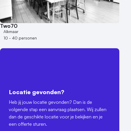
Two70
Alkmaar
10 - 40 personen
Locatie gevonden?
Heb jij jouw locatie gevonden? Dan is de
volgende stap een aanvraag plaatsen. Wij zullen
dan de geschikte locatie voor je bekijken en je
een offerte sturen.