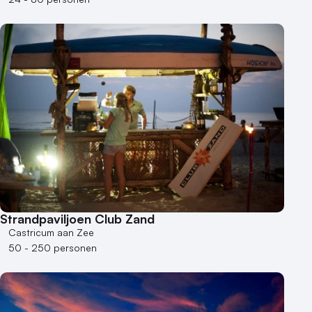
Strandpaviljoen Club Zand
Castricum aan Zee
50 - 250 personen