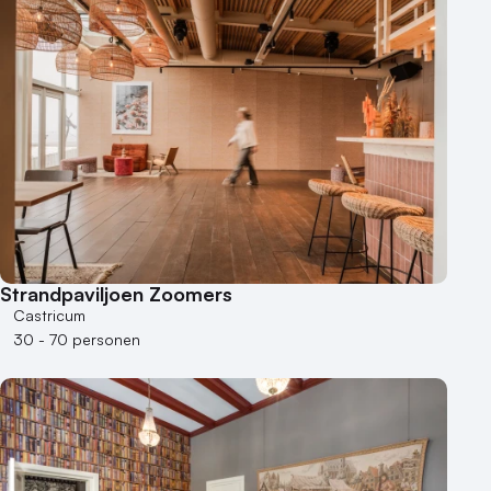
Strandpaviljoen Zoomers
Castricum
30 - 70 personen