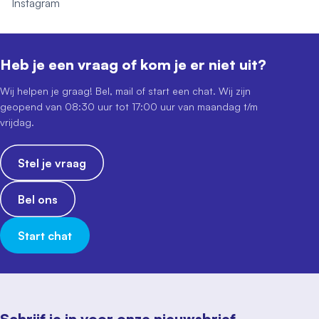
Instagram
Heb je een vraag of kom je er niet uit?
Wij helpen je graag! Bel, mail of start een chat. Wij zijn
geopend van 08:30 uur tot 17:00 uur van maandag t/m
vrijdag.
Stel je vraag
Bel ons
Start chat
Schrijf je in voor onze nieuwsbrief