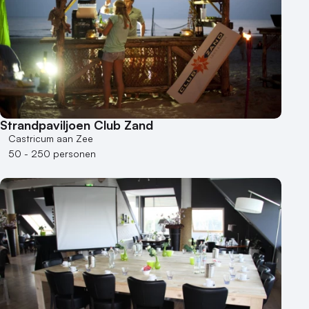
Strandpaviljoen Club Zand
Castricum aan Zee
50 - 250 personen