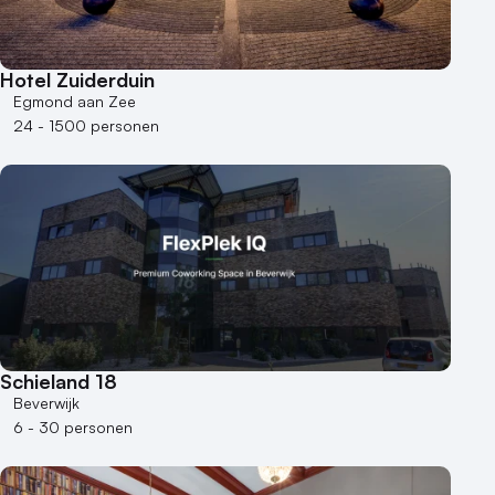
Hotel Zuiderduin
Egmond aan Zee
24 - 1500 personen
Schieland 18
Beverwijk
6 - 30 personen