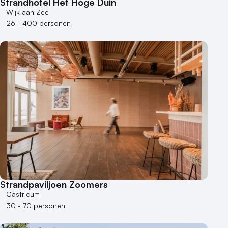
Strandhotel Het Hoge Duin
Wijk aan Zee
Varende locatie
26 - 400 personen
Strandpaviljoen Zoomers
Castricum
30 - 70 personen