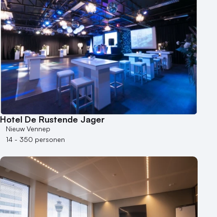
Hotel De Rustende Jager
Nieuw Vennep
14 - 350 personen