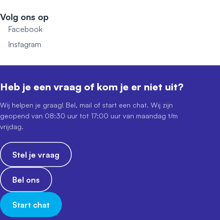
Volg ons op
Facebook
Instagram
Heb je een vraag of kom je er niet uit?
Wij helpen je graag! Bel, mail of start een chat. Wij zijn
geopend van 08:30 uur tot 17:00 uur van maandag t/m
vrijdag.
Stel je vraag
Bel ons
Start chat