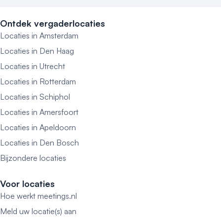
graag met u mee over hoe Claus ingezet kan worden 
voor een evenement dat inspireert en bijdraagt aan 
Ontdek vergaderlocaties
uw doelstellingen!
Locaties in Amsterdam
Locaties in Den Haag
Locaties in Utrecht
Locaties in Rotterdam
Locaties in Schiphol
Locaties in Amersfoort
Locaties in Apeldoorn
Locaties in Den Bosch
Bijzondere locaties
Voor locaties
Hoe werkt meetings.nl
Meld uw locatie(s) aan