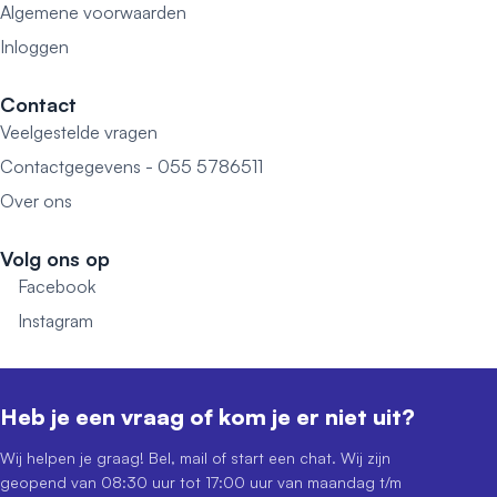
Algemene voorwaarden
Inloggen
Contact
Veelgestelde vragen
Contactgegevens - 055 5786511
Over ons
Volg ons op
Facebook
Instagram
Heb je een vraag of kom je er niet uit?
Wij helpen je graag! Bel, mail of start een chat. Wij zijn
geopend van 08:30 uur tot 17:00 uur van maandag t/m