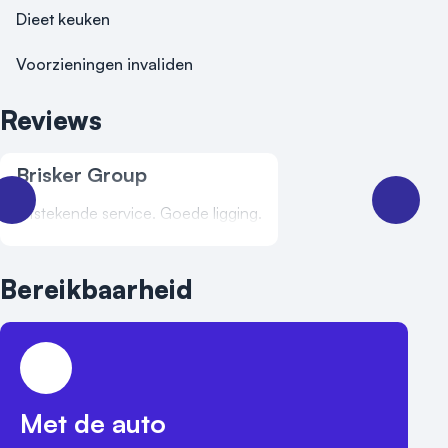
Dieet keuken
Voorzieningen invaliden
Reviews
Brisker Group
Uitstekende service. Goede ligging.
Bereikbaarheid
Met de auto