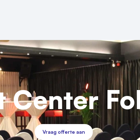
t Center Fo
Vraag offerte aan