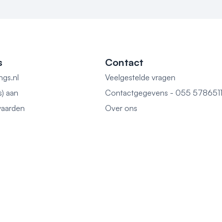
s
Contact
ngs.nl
Veelgestelde vragen
s) aan
Contactgegevens - 055 578651
aarden
Over ons