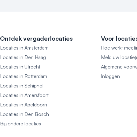
Ontdek vergaderlocaties
Voor locatie
Locaties in Amsterdam
Hoe werkt meeti
Locaties in Den Haag
Meld uw locatie(
Locaties in Utrecht
Algemene voorw
Locaties in Rotterdam
Inloggen
Locaties in Schiphol
Locaties in Amersfoort
Locaties in Apeldoorn
Locaties in Den Bosch
Bijzondere locaties