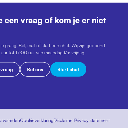
e een vraag of kom je er niet
je graag! Bel, mail of start een chat. Wij zijn geopend
uur tot 17:00 uur van maandag t/m vrijdag.
e vraag
Bel ons
Start chat
orwaarden
Cookieverklaring
Disclaimer
Privacy statement