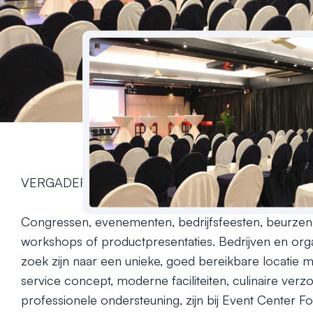
VERGADERINGEN | PRESENTATIES | BEDRIJFSFEE
Congressen, evenementen, bedrijfsfeesten, beurzen,
workshops of productpresentaties. Bedrijven en organ
zoek zijn naar een unieke, goed bereikbare locatie me
service concept, moderne faciliteiten, culinaire verzo
professionele ondersteuning, zijn bij Event Center Fok