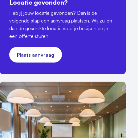
Locatie gevonden?
Heb jij jouw locatie gevonden? Dan is de
volgende stap een aanvraag plaatsen. Wij zullen
dan de geschikte locatie voor je bekijken en je
een offerte sturen.
Plaats aanvraag