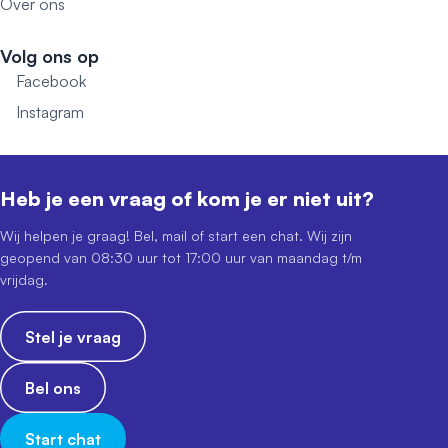
Over ons
Volg ons op
Facebook
Instagram
Heb je een vraag of kom je er niet uit?
Wij helpen je graag! Bel, mail of start een chat. Wij zijn
geopend van 08:30 uur tot 17:00 uur van maandag t/m
vrijdag.
Stel je vraag
Bel ons
Start chat