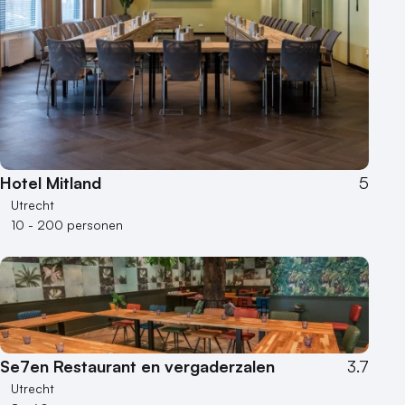
Hotel Mitland
5
Utrecht
10 - 200 personen
Se7en Restaurant en vergaderzalen
3.7
Utrecht