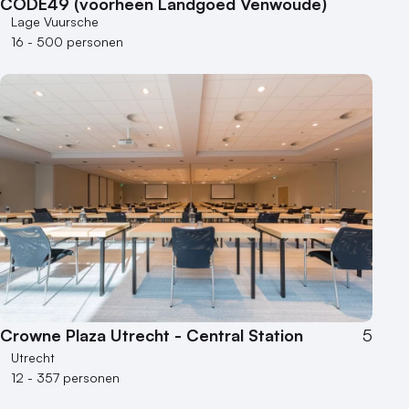
CODE49 (voorheen Landgoed Venwoude)
Lage Vuursche
16 - 500 personen
Crowne Plaza Utrecht - Central Station
5
Utrecht
12 - 357 personen