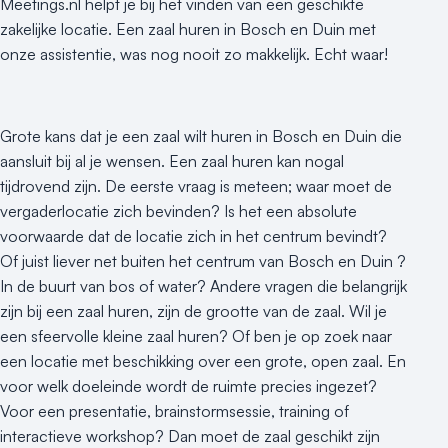
Meetings.nl helpt je bij het vinden van een geschikte
zakelijke locatie. Een zaal huren in Bosch en Duin met
onze assistentie, was nog nooit zo makkelijk. Echt waar!
Grote kans dat je een zaal wilt huren in Bosch en Duin die
aansluit bij al je wensen. Een zaal huren kan nogal
tijdrovend zijn. De eerste vraag is meteen; waar moet de
vergaderlocatie zich bevinden? Is het een absolute
voorwaarde dat de locatie zich in het centrum bevindt?
Of juist liever net buiten het centrum van Bosch en Duin ?
In de buurt van bos of water? Andere vragen die belangrijk
zijn bij een zaal huren, zijn de grootte van de zaal. Wil je
een sfeervolle kleine zaal huren? Of ben je op zoek naar
een locatie met beschikking over een grote, open zaal. En
voor welk doeleinde wordt de ruimte precies ingezet?
Voor een presentatie, brainstormsessie, training of
interactieve workshop? Dan moet de zaal geschikt zijn