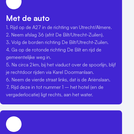
Met de auto
1. Rijd op de A27 in de richting van Utrecht/Almere.

2. Neem afslag 36 (afrit De Bilt/Utrecht-Zuilen).

3. Volg de borden richting De Bilt/Utrecht‑Zuilen.

4. Ga op de rotonde richting De Bilt en rijd de 
gemeentelijke weg in.

5. Na circa 2 km, bij het viaduct over de spoorlijn, blijf 
je rechtdoor rijden via Karel Doormanlaan.

6. Neem de vierde straat links, dat is de Ariënslaan.

7. Rijd deze in tot nummer 1 – het hotel (en de 
vergaderlocatie) ligt rechts, aan het water.