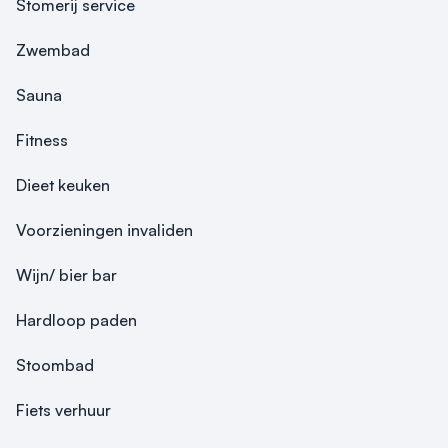
Stomerij service
Zwembad
Sauna
Fitness
Dieet keuken
Voorzieningen invaliden
Wijn/ bier bar
Hardloop paden
Stoombad
Fiets verhuur