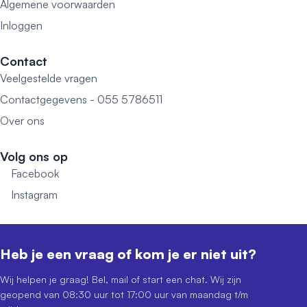
Algemene voorwaarden
Inloggen
Contact
Veelgestelde vragen
Contactgegevens - 055 5786511
Over ons
Volg ons op
Facebook
Instagram
Heb je een vraag of kom je er niet uit?
Wij helpen je graag! Bel, mail of start een chat. Wij zijn
geopend van 08:30 uur tot 17:00 uur van maandag t/m