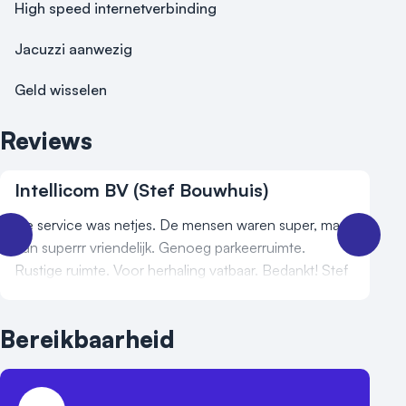
High speed internetverbinding
Jacuzzi aanwezig
Geld wisselen
Reviews
Intellicom BV (Stef Bouwhuis)
De service was netjes. De mensen waren super, maar
dan superrr vriendelijk. Genoeg parkeerruimte.
Rustige ruimte. Voor herhaling vatbaar. Bedankt! Stef
Bereikbaarheid