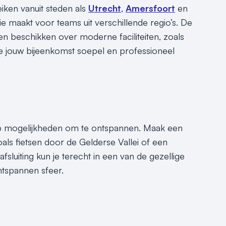
eiken vanuit steden als
Utrecht
,
Amersfoort
en
tie maakt voor teams uit verschillende regio’s. De
n beschikken over moderne faciliteiten, zoals
je jouw bijeenkomst soepel en professioneel
op mogelijkheden om te ontspannen. Maak een
als fietsen door de Gelderse Vallei of een
luiting kun je terecht in een van de gezellige
ontspannen sfeer.