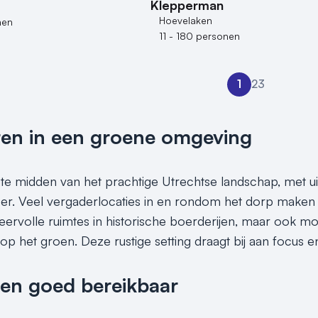
Klepperman
Hoevelaken
nen
11 - 180 personen
1
2
3
en in een groene omgeving
t te midden van het prachtige Utrechtse landschap, met 
er. Veel vergaderlocaties in en rondom het dorp maken 
sfeervolle ruimtes in historische boerderijen, maar ook 
 op het groen. Deze rustige setting draagt bij aan focus en 
 en goed bereikbaar