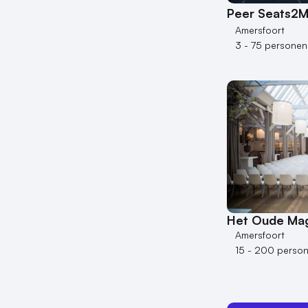
Peer Seats2M
Amersfoort
3 - 75 personen
Het Oude Mag
Amersfoort
15 - 200 perso