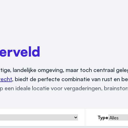
erveld
tige, landelijke omgeving, maar toch centraal gel
recht
, biedt de perfecte combinatie van rust en be
orp een ideale locatie voor vergaderingen, brainst
Type