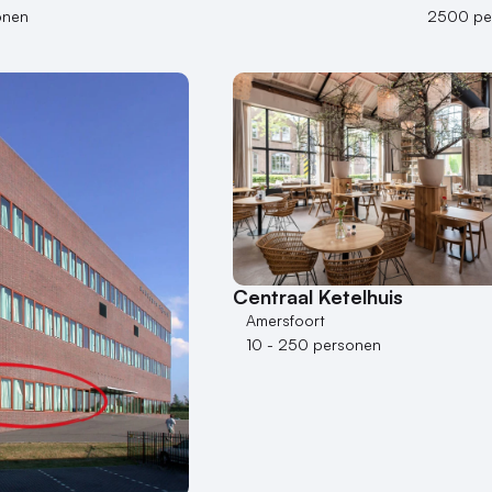
onen
2500 pe
Centraal Ketelhuis
Amersfoort
10 - 250 personen