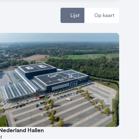
Lijst
Op kaart
Nederland Hallen
d