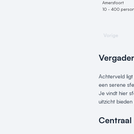
Amersfoort
10 - 400 perso
Vorige
Vergader
Achterveld lig
een serene sfe
Je vindt hier 
uitzicht bieden
Centraal