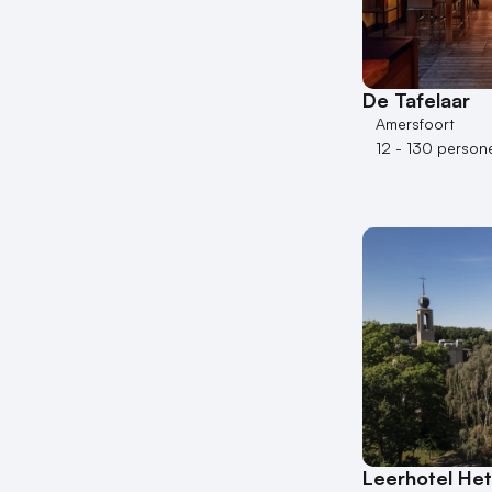
De Tafelaar
Amersfoort
12 - 130 person
Leerhotel Het