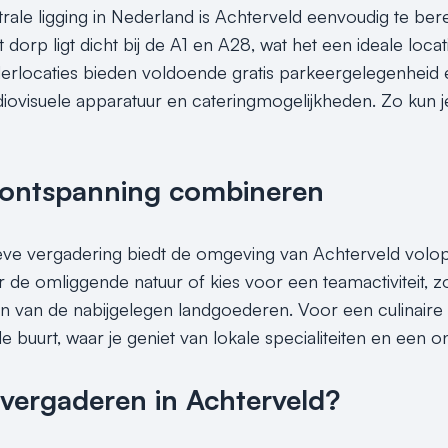
trale ligging in Nederland is Achterveld eenvoudig te ber
t dorp ligt dicht bij de A1 en A28, wat het een ideale loca
rlocaties bieden voldoende gratis parkeergelegenheid e
udiovisuele apparatuur en cateringmogelijkheden. Zo kun 
ontspanning combineren
ieve vergadering biedt de omgeving van Achterveld vol
 de omliggende natuur of kies voor een teamactiviteit, zo
 van de nabijgelegen landgoederen. Voor een culinaire afs
de buurt, waar je geniet van lokale specialiteiten en een 
ergaderen in Achterveld?