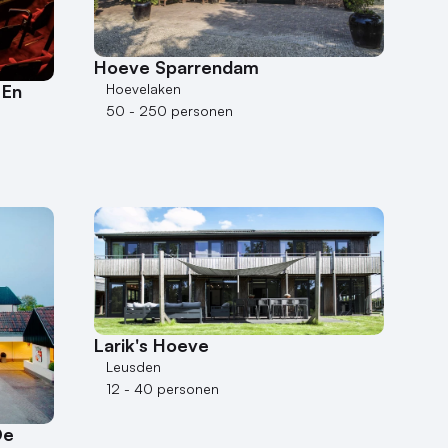
Hoeve Sparrendam
Hoevelaken
 En
50 - 250 personen
Larik's Hoeve
Leusden
12 - 40 personen
De