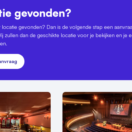
tie gevonden?
uw locatie gevonden? Dan is de volgende stap een aanvra
ij zullen dan de geschikte locatie voor je bekijken en je 
ren.
aanvraag