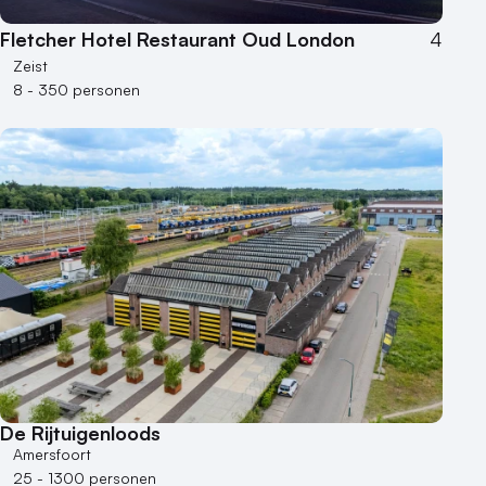
Fletcher Hotel Restaurant Oud London
4
Zeist
8 - 350 personen
De Rijtuigenloods
Amersfoort
25 - 1300 personen