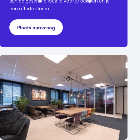
dan de geschikte locatie voor je bekijken en je
een offerte sturen.
Plaats aanvraag