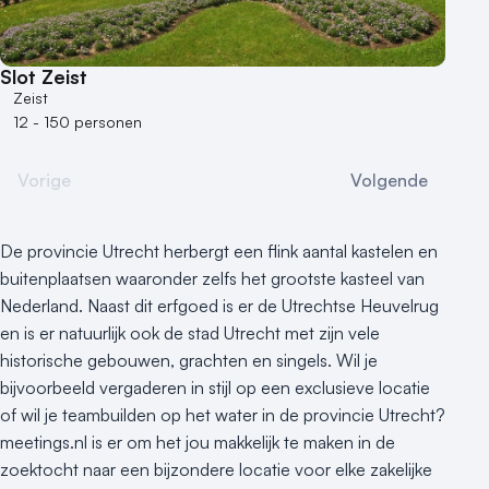
Slot Zeist
Zeist
12 - 150 personen
Vorige
Volgende
De provincie Utrecht herbergt een flink aantal kastelen en
buitenplaatsen waaronder zelfs het grootste kasteel van
Nederland. Naast dit erfgoed is er de Utrechtse Heuvelrug
en is er natuurlijk ook de stad Utrecht met zijn vele
historische gebouwen, grachten en singels. Wil je
bijvoorbeeld vergaderen in stijl op een exclusieve locatie
of wil je teambuilden op het water in de provincie Utrecht?
meetings.nl is er om het jou makkelijk te maken in de
zoektocht naar een bijzondere locatie voor elke zakelijke