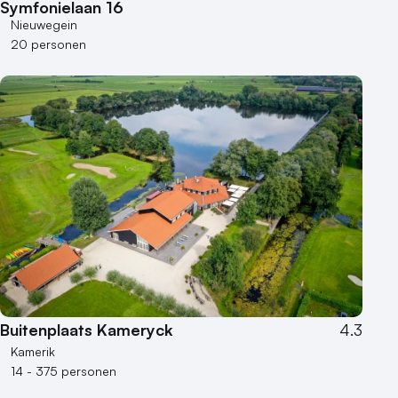
Symfonielaan 16
Nieuwegein
20 personen
Buitenplaats Kameryck
4.3
Kamerik
14 - 375 personen