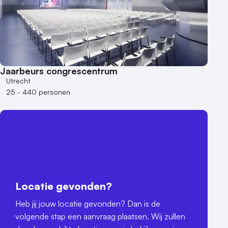
Jaarbeurs congrescentrum
Utrecht
25 - 440 personen
Locatie gevonden?
Heb jij jouw locatie gevonden? Dan is de
volgende stap een aanvraag plaatsen. Wij zullen