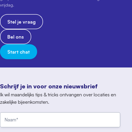
vrijdag.
Stel je vraag
Bel ons
Start chat
Schrijf je in voor onze nieuwsbrief
Ik wil maandelijks tips & tricks ontvangen over locaties en
zakelijke bijeenkomsten.