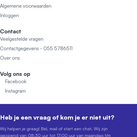
Algemene voorwaarden
Inloggen
Contact
Veelgestelde vragen
Contactgegevens - 055 5786511
Over ons
Volg ons op
Facebook
Instagram
Heb je een vraag of kom je er niet uit?
Wij helpen je graag! Bel, mail of start een chat. Wij zijn
geopend van 08:30 uur tot 17:00 uur van maandag t/m