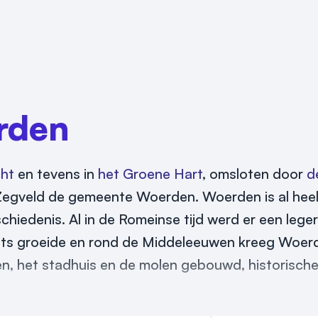
rden
cht
en tevens in
het Groene Hart
, omsloten door
d
egveld de gemeente Woerden. Woerden is al heel
chiedenis. Al in de Romeinse tijd werd er een lege
aats groeide en rond de Middeleeuwen kreeg Woer
en, het stadhuis en de molen gebouwd, historisc