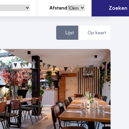
Zoeken
Afstand
Lijst
Op kaart