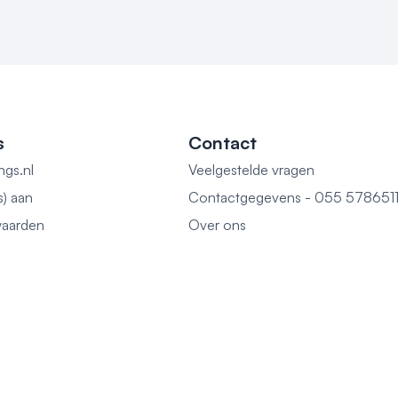
s
Contact
ngs.nl
Veelgestelde vragen
s) aan
Contactgegevens - 055 578651
aarden
Over ons