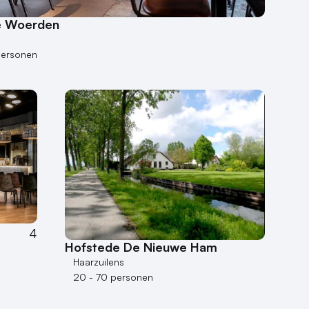
e Woerden
n
personen
4
Hofstede De Nieuwe Ham
Haarzuilens
20 - 70 personen