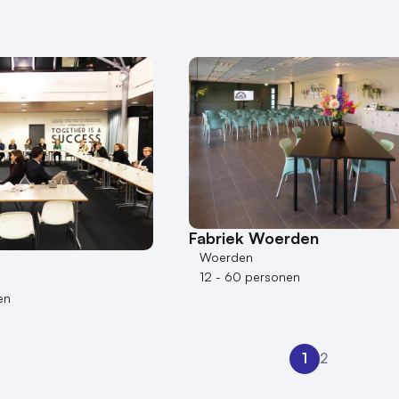
Fabriek Woerden
Woerden
12 - 60 personen
en
1
2