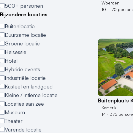
Woerden
500+ personen
10 - 170 person
Bijzondere locaties
Buitenlocatie
Duurzame locatie
Groene locatie
Heisessie
Hotel
Hybride events
Industriële locatie
Kasteel en landgoed
Kleine / intieme locatie
Buitenplaats
Locaties aan zee
Kamerik
Museum
14 - 375 person
Theater
Varende locatie