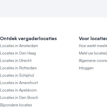
Ontdek vergaderlocaties
Voor locatie
Locaties in Amsterdam
Hoe werkt meeti
Locaties in Den Haag
Meld uw locatie(
Locaties in Utrecht
Algemene voorw
Locaties in Rotterdam
Inloggen
Locaties in Schiphol
Locaties in Amersfoort
Locaties in Apeldoorn
Locaties in Den Bosch
Bijzondere locaties