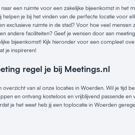
k naar een ruimte voor een zakelijke bijeenkomst in het
ij helpen je bij het vinden van de perfecte locatie voor 
en exclusieve ruimte in de stad? Voor hoe veel mensen z
n andere faciliteiten? Geef je wensen door aan meetings.n
lijke bijeenkomst! Kijk hieronder voor een compleet overz
t je inspireren!
ing regel je bij Meetings.nl
n overzicht van al onze locaties in Woerden. Wil je tijd 
ppen en ontvang kosteloos en vrijblijvend passende en v
at je het weet heb jij een toplocatie in Woerden geregel