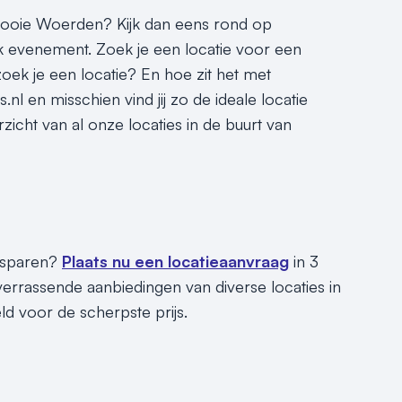
 mooie Woerden? Kijk dan eens rond op
elk evenement. Zoek je een locatie voor een
oek je een locatie? En hoe zit het met
l en misschien vind jij zo de ideale locatie
icht van al onze locaties in de buurt van
besparen?
Plaats nu een locatieaanvraag
in 3
errassende aanbiedingen van diverse locaties in
d voor de scherpste prijs.