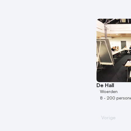
De Hall
Woerden
8 - 200 person
Vorige