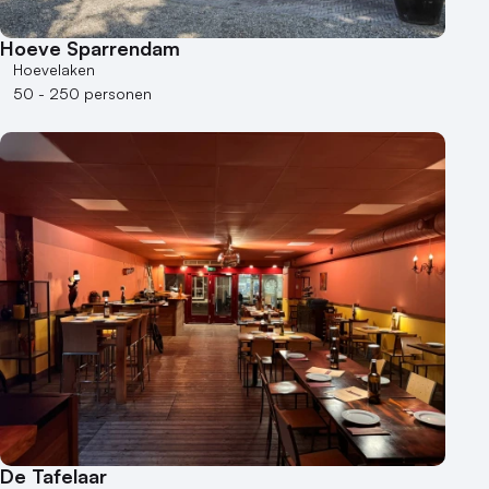
Hoeve Sparrendam
Hoevelaken
50 - 250 personen
De Tafelaar