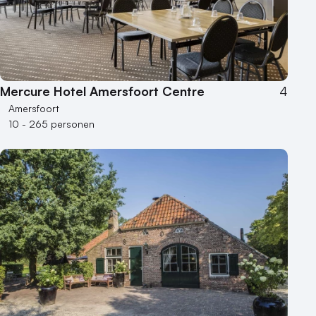
Mercure Hotel Amersfoort Centre
4
Amersfoort
10 - 265 personen