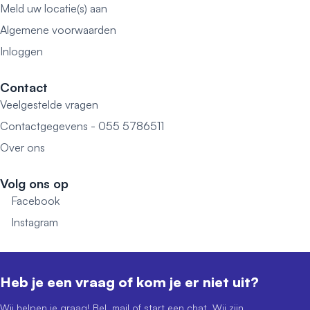
Meld uw locatie(s) aan
Algemene voorwaarden
Inloggen
Contact
Veelgestelde vragen
Contactgegevens - 055 5786511
Over ons
Volg ons op
Facebook
Instagram
Heb je een vraag of kom je er niet uit?
Wij helpen je graag! Bel, mail of start een chat. Wij zijn