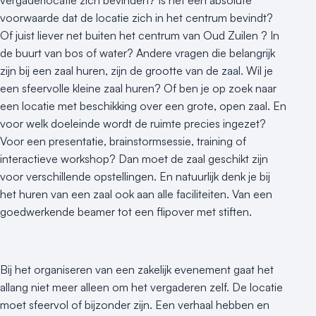
vergaderlocatie zich bevinden? Is het een absolute
voorwaarde dat de locatie zich in het centrum bevindt?
Of juist liever net buiten het centrum van Oud Zuilen ? In
de buurt van bos of water? Andere vragen die belangrijk
zijn bij een zaal huren, zijn de grootte van de zaal. Wil je
een sfeervolle kleine zaal huren? Of ben je op zoek naar
een locatie met beschikking over een grote, open zaal. En
voor welk doeleinde wordt de ruimte precies ingezet?
Voor een presentatie, brainstormsessie, training of
interactieve workshop? Dan moet de zaal geschikt zijn
voor verschillende opstellingen. En natuurlijk denk je bij
het huren van een zaal ook aan alle faciliteiten. Van een
goedwerkende beamer tot een flipover met stiften.
Bij het organiseren van een zakelijk evenement gaat het
allang niet meer alleen om het vergaderen zelf. De locatie
moet sfeervol of bijzonder zijn. Een verhaal hebben en