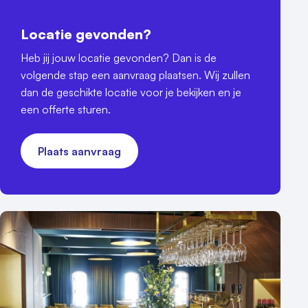
Locatie gevonden?
Heb jij jouw locatie gevonden? Dan is de
volgende stap een aanvraag plaatsen. Wij zullen
dan de geschikte locatie voor je bekijken en je
een offerte sturen.
Plaats aanvraag