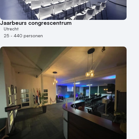
Jaarbeurs congrescentrum
Utrecht
25 - 440 personen