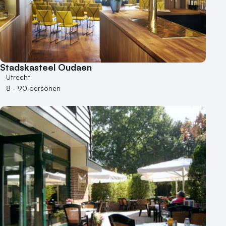
Stadskasteel Oudaen
Utrecht
8 - 90 personen