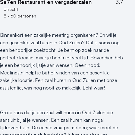
Se7en Restaurant en vergaderzalen
3.7
Utrecht
8 - 60 personen
Binnenkort een zakelijke meeting organiseren? En wil je
een geschikte zaal huren in Oud Zuilen? Dat is soms nog
een behoorlijke zoektocht. Je bent op zoek naar de
perfecte locatie, maar je hebt niet veel tijd. Bovendien heb
je een behoorlijk lijstje aan wensen. Geen nood!
Meetings.nl helpt je bij het vinden van een geschikte
zakelijke locatie. Een zaal huren in Oud Zuilen met onze
assistentie, was nog nooit zo makkelijk. Echt waar!
Grote kans dat je een zaal wilt huren in Oud Zuilen die
aansluit bij al je wensen. Een zaal huren kan nogal
tijdrovend zijn. De eerste vraag is meteen; waar moet de