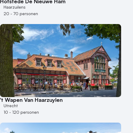
Hofstede De Nieuwe Ham
Haarzuilens
20 - 70 personen
't Wapen Van Haarzuylen
Utrecht
10 - 120 personen