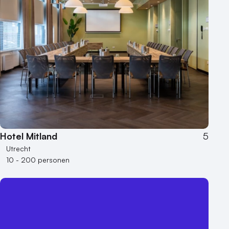
Hotel Mitland
5
Utrecht
10 - 200 personen