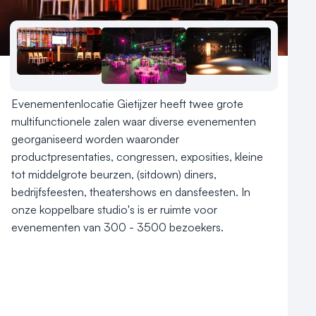
Nieuws
Reviews (5⭐️)
Contact
Evenementenlocatie Gietijzer heeft twee grote 
multifunctionele zalen waar diverse evenementen 
georganiseerd worden waaronder 
productpresentaties, congressen, exposities, kleine 
tot middelgrote beurzen, (sitdown) diners, 
bedrijfsfeesten, theatershows en dansfeesten. In 
onze koppelbare studio's is er ruimte voor 
evenementen van 300 - 3500 bezoekers. 