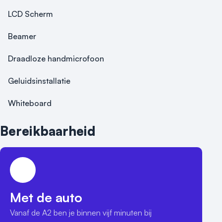
LCD Scherm
Beamer
Draadloze handmicrofoon
Geluidsinstallatie
Whiteboard
Bereikbaarheid
Met de auto
Vanaf de A2 ben je binnen vijf minuten bij 