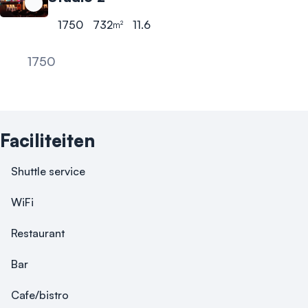
1750
732
11.6
m²
Hoogste aantal personen
Oppervlakte
Hoogte
1750
Reception
Faciliteiten
Shuttle service
WiFi
Restaurant
Bar
Cafe/bistro