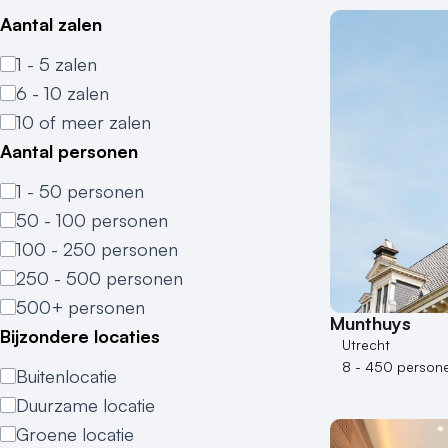
Aantal zalen
1 - 5 zalen
6 - 10 zalen
10 of meer zalen
Aantal personen
1 - 50 personen
50 - 100 personen
100 - 250 personen
250 - 500 personen
500+ personen
Munthuys
Bijzondere locaties
Utrecht
8 - 450 person
Buitenlocatie
Duurzame locatie
Groene locatie