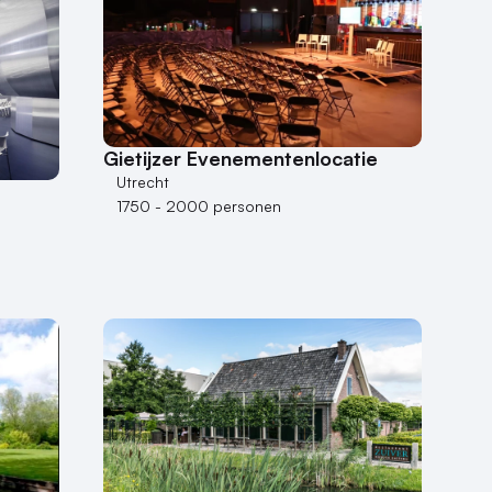
Gietijzer Evenementenlocatie
Utrecht
1750 - 2000 personen