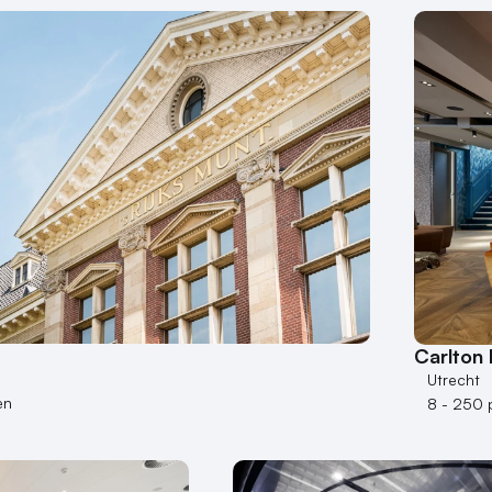
Carlton 
Utrecht
en
8 - 250 