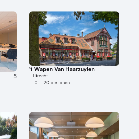
't Wapen Van Haarzuylen
5
Utrecht
10 - 120 personen