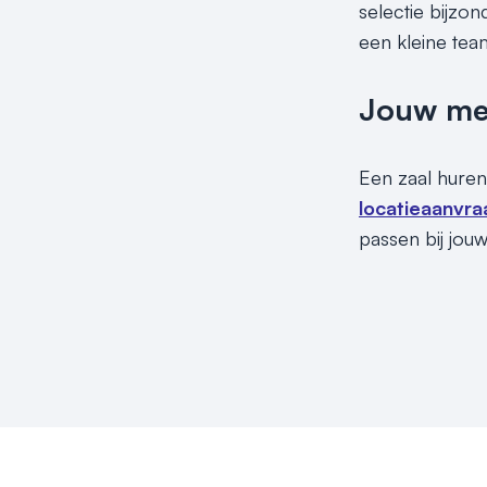
selectie bijzo
een kleine team
Jouw meet
Een zaal huren
locatieaanvra
passen bij jouw