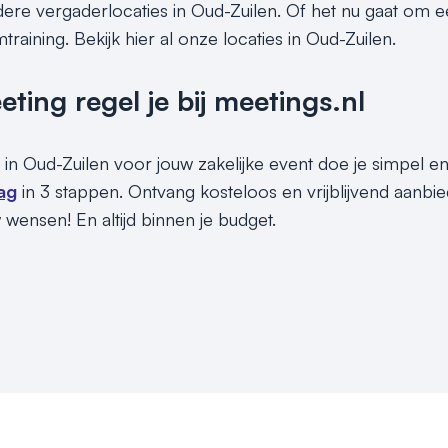
ndere vergaderlocaties in Oud-Zuilen. Of het nu gaat om e
training. Bekijk hier al onze locaties in Oud-Zuilen.
ing regel je bij meetings.nl
 in Oud-Zuilen voor jouw zakelijke event doe je simpel en
ag
in 3 stappen. Ontvang kosteloos en vrijblijvend aanbie
 wensen! En altijd binnen je budget.