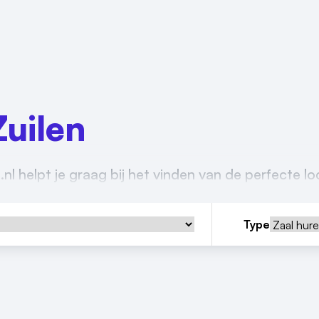
uilen
l helpt je graag bij het vinden van de perfecte lo
Type