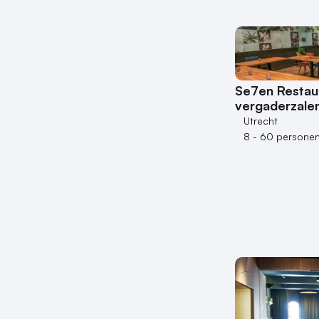
Se7en Restau
vergaderzale
Utrecht
8 - 60 persone