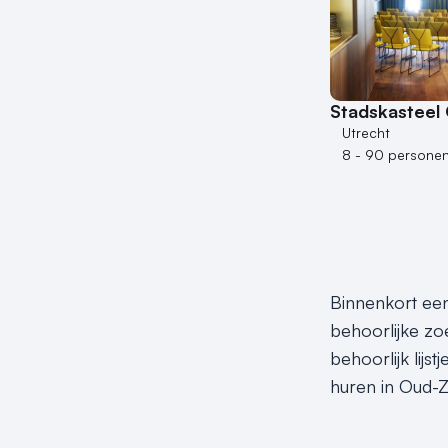
Stadskasteel
Utrecht
8 - 90 persone
Binnenkort een
behoorlijke zo
behoorlijk lijs
huren in Oud-Z