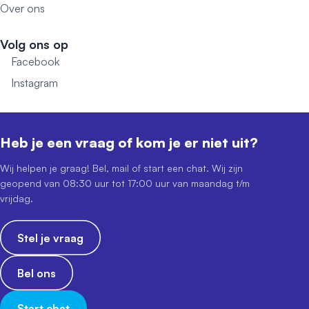
Over ons
Volg ons op
Facebook
Instagram
Heb je een vraag of kom je er niet uit?
Wij helpen je graag! Bel, mail of start een chat. Wij zijn
geopend van 08:30 uur tot 17:00 uur van maandag t/m
vrijdag.
Stel je vraag
Bel ons
Start chat