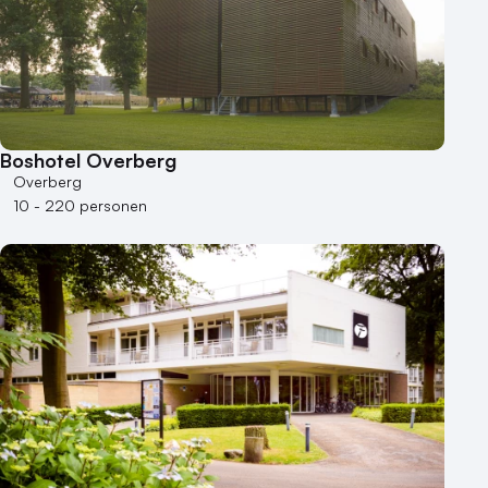
Boshotel Overberg
Overberg
10 - 220 personen