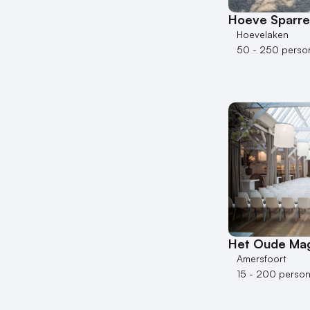
Hoeve Sparr
Hoevelaken
50 - 250 perso
Het Oude Mag
Amersfoort
15 - 200 perso