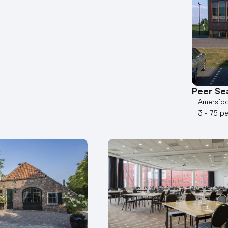
Peer Se
Amersfoo
3 - 75 p