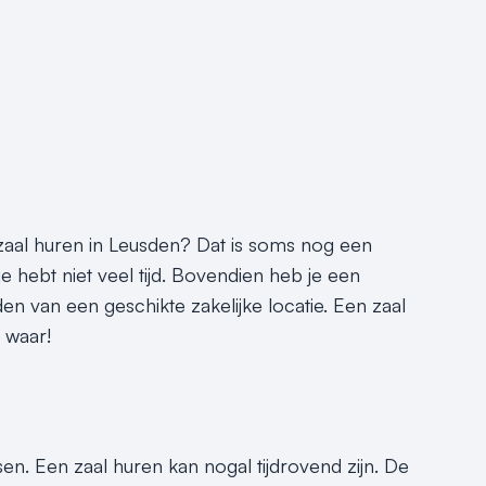
 zaal huren in Leusden? Dat is soms nog een
e hebt niet veel tijd. Bovendien heb je een
den van een geschikte zakelijke locatie. Een zaal
 waar!
nsen. Een zaal huren kan nogal tijdrovend zijn. De