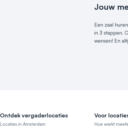
Jouw meet
Een zaal huren
in 3 stappen. 
wensen! En alti
Ontdek vergaderlocaties
Voor locatie
Locaties in Amsterdam
Hoe werkt meeti