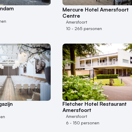
endam
Mercure Hotel Amersfoort
Centre
nen
Amersfoort
10 - 265 personen
azijn
Fletcher Hotel Restaurant
Amersfoort
Amersfoort
nen
6 - 150 personen