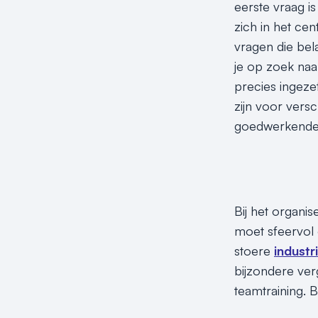
eerste vraag i
zich in het ce
vragen die bela
je op zoek naa
precies ingeze
zijn voor versc
goedwerkende b
Bij het organi
moet sfeervol 
stoere
industr
bijzondere ver
teamtraining. B