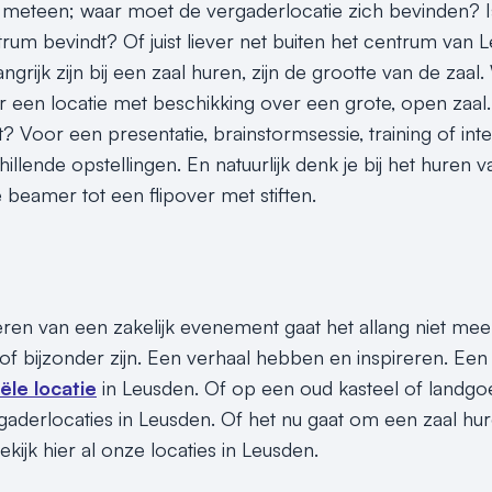
s meteen; waar moet de vergaderlocatie zich bevinden? I
ntrum bevindt? Of juist liever net buiten het centrum van
ngrijk zijn bij een zaal huren, zijn de grootte van de zaal
r een locatie met beschikking over een grote, open zaal
t? Voor een presentatie, brainstormsessie, training of i
hillende opstellingen. En natuurlijk denk je bij het huren v
eamer tot een flipover met stiften.
seren van een zakelijk evenement gaat het allang niet mee
of bijzonder zijn. Een verhaal hebben en inspireren. Een 
iële locatie
in Leusden. Of op een oud kasteel of landgoe
gaderlocaties in Leusden. Of het nu gaat om een zaal hur
ekijk hier al onze locaties in Leusden.