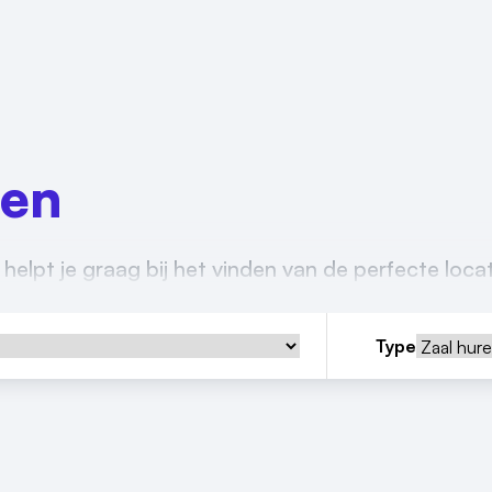
den
helpt je graag bij het vinden van de perfecte loca
Type