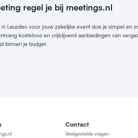
ing regel je bij meetings.nl
 in Leusden voor jouw zakelijke event doe je simpel en sn
Ontvang kosteloos en vrijblijvend aanbiedingen van vergad
jd binnen je budget.
s
Contact
ngs.nl
Veelgestelde vragen