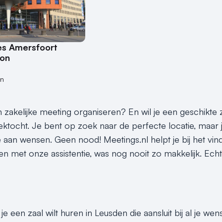
s Amersfoort
ion
en
 zakelijke meeting organiseren? En wil je een geschikte
ektocht. Je bent op zoek naar de perfecte locatie, maar j
tje aan wensen. Geen nood! Meetings.nl helpt je bij het vin
en met onze assistentie, was nog nooit zo makkelijk. Echt
je een zaal wilt huren in Leusden die aansluit bij al je we