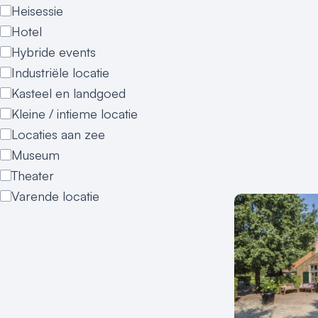
Heisessie
Hotel
Hybride events
Industriële locatie
Kasteel en landgoed
Kleine / intieme locatie
Locaties aan zee
Museum
Theater
Varende locatie