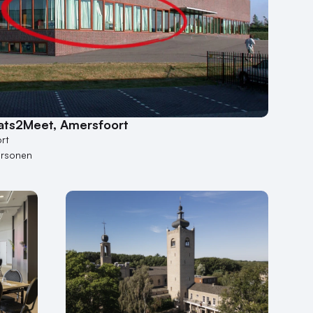
ats2Meet, Amersfoort
rt
ersonen