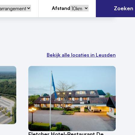
Zoeken
Afstand
Bekijk alle locaties in Leusden
Fletcher Hotel-Restaurant De