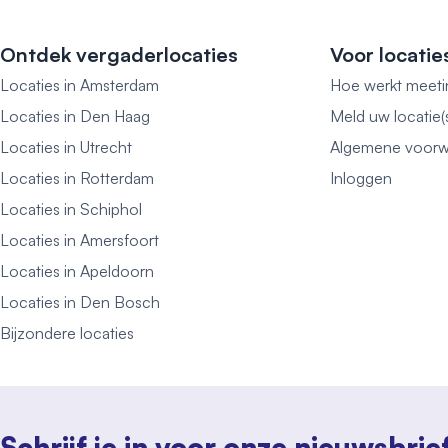
Ontdek vergaderlocaties
Voor locatie
Locaties in Amsterdam
Hoe werkt meeti
Locaties in Den Haag
Meld uw locatie(
Locaties in Utrecht
Algemene voorw
Locaties in Rotterdam
Inloggen
Locaties in Schiphol
Locaties in Amersfoort
Locaties in Apeldoorn
Locaties in Den Bosch
Bijzondere locaties
Schrijf je in voor onze nieuwsbrie