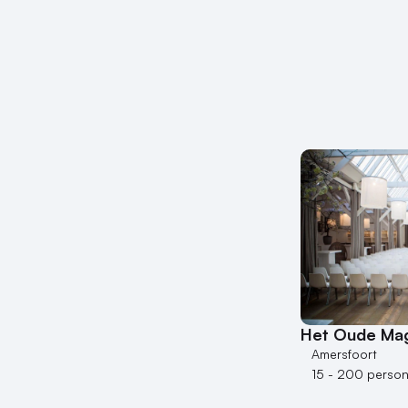
Het Oude Mag
Amersfoort
15 - 200 perso