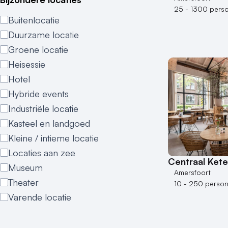
25 - 1300 pers
Buitenlocatie
Duurzame locatie
Groene locatie
Heisessie
Hotel
Hybride events
Industriële locatie
Kasteel en landgoed
Kleine / intieme locatie
Locaties aan zee
Centraal Kete
Museum
Amersfoort
Theater
10 - 250 perso
Varende locatie