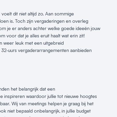
voelt dit niet altijd zo. Aan sommige
doen is. Toch zijn vergaderingen en overleg
kom je er anders achter welke goede ideeën jouw
oor dat je alles eruit haalt wat erin zit!
weer leuk met een uitgebreid
die 32-uurs vergaderarrangementen aanbieden
nden het belangrijk dat een
e inspireren waardoor jullie tot nieuwe hoogtes
r. Wij van meetings helpen je graag bij het
ok niet bepaald onbelangrijk, in jullie budget