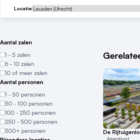
Locatie
Aantal zalen
Gerelatee
1 - 5 zalen
6 - 10 zalen
10 of meer zalen
Aantal personen
1 - 50 personen
50 - 100 personen
100 - 250 personen
250 - 500 personen
500+ personen
De Rijtuigenl
Amersfoort
Bijzondere locaties