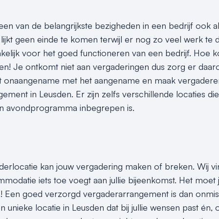
en van de belangrijkste bezigheden in een bedrijf ook al 
lijkt geen einde te komen terwijl er nog zo veel werk te 
elijk voor het goed functioneren van een bedrijf. Hoe 
n! Je ontkomt niet aan vergaderingen dus zorg er daarom v
 onaangename met het aangename en maak vergaderen 
ement in Leusden. Er zijn zelfs verschillende locaties 
en avondprogramma inbegrepen is.
aderlocatie kan jouw vergadering maken of breken. Wij vi
odatie iets toe voegt aan jullie bijeenkomst. Het moet j
Een goed verzorgd vergaderarrangement is dan onmisbaa
 unieke locatie in Leusden dat bij jullie wensen past én, o