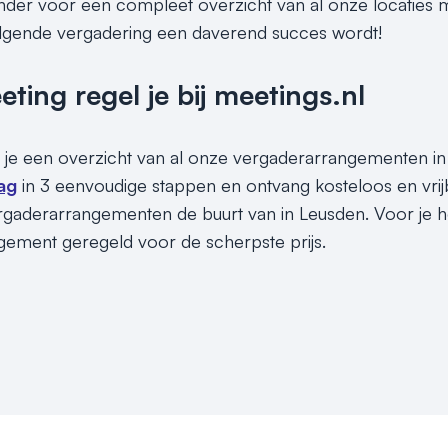
ronder voor een compleet overzicht van al onze locatie
olgende vergadering een daverend succes wordt!
ing regel je bij meetings.nl
 je een overzicht van al onze vergaderarrangementen in 
ag
in 3 eenvoudige stappen en ontvang kosteloos en vri
rgaderarrangementen de buurt van in Leusden. Voor je he
ement geregeld voor de scherpste prijs.