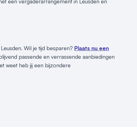
s met een vergaderarrangement in Leusden en
Leusden. Wil je tijd besparen?
Plaats nu een
jblijvend passende en verrassende aanbiedingen
t weet heb jij een bijzondere