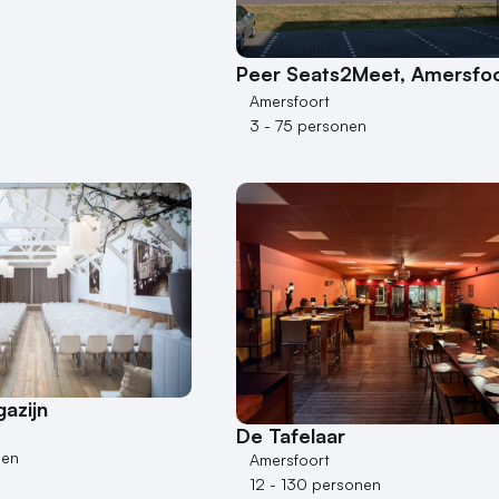
Peer Seats2Meet, Amersfo
Amersfoort
3 - 75 personen
azijn
De Tafelaar
nen
Amersfoort
12 - 130 personen