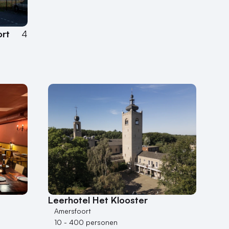
ort
4
Leerhotel Het Klooster
Amersfoort
10 - 400 personen