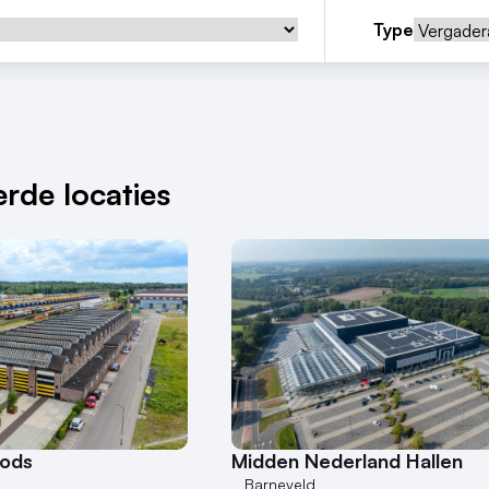
Type
rde locaties
oods
Midden Nederland Hallen
Barneveld