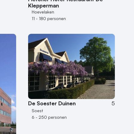
Klepperman
Hoevelaken
11 - 180 personen
De Soester Duinen
5
Soest
6 - 250 personen