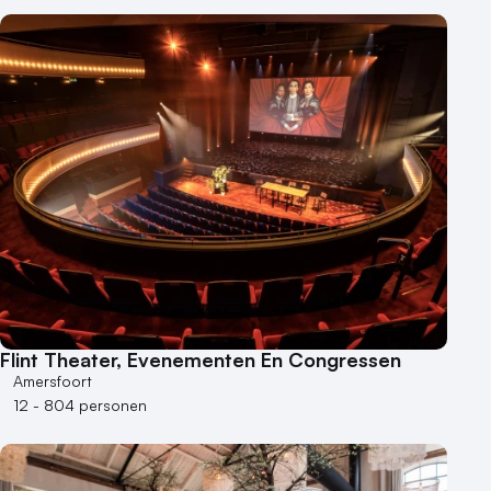
Flint Theater, Evenementen En Congressen
Amersfoort
12 - 804 personen