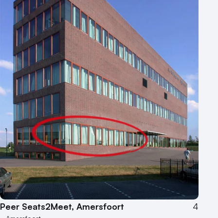
Peer Seats2Meet, Amersfoort
4