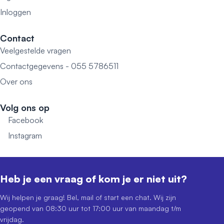
Inloggen
Contact
Veelgestelde vragen
Contactgegevens - 055 5786511
Over ons
Volg ons op
Facebook
Instagram
Heb je een vraag of kom je er niet uit?
Wij helpen je graag! Bel, mail of start een chat. Wij zijn
geopend van 08:30 uur tot 17:00 uur van maandag t/m
vrijdag.