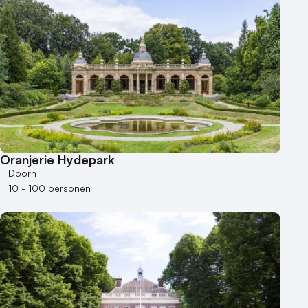
Oranjerie Hydepark
Doorn
10 - 100 personen