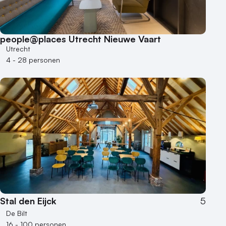
people@places Utrecht Nieuwe Vaart
Utrecht
4 - 28 personen
Stal den Eijck
5
De Bilt
16 - 100 personen