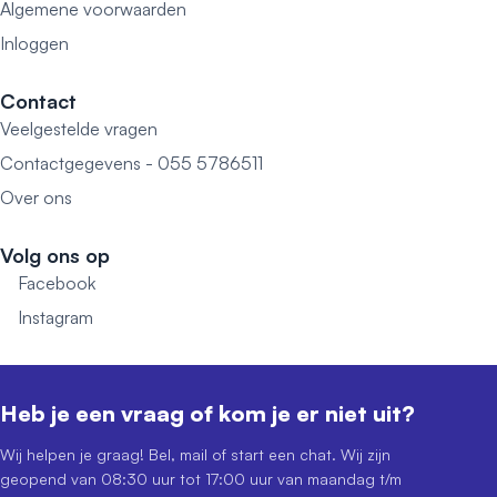
Algemene voorwaarden
Inloggen
Contact
Veelgestelde vragen
Contactgegevens - 055 5786511
Over ons
Volg ons op
Facebook
Instagram
Heb je een vraag of kom je er niet uit?
Wij helpen je graag! Bel, mail of start een chat. Wij zijn
geopend van 08:30 uur tot 17:00 uur van maandag t/m