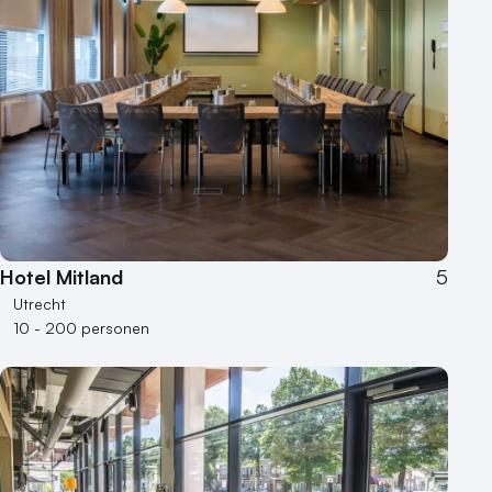
Hotel Mitland
5
Utrecht
10 - 200 personen