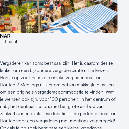
NAR
Utrecht
Vergaderen kan soms best saai zijn. Het is daarom des te
leuker om een bijzondere vergaderruimte uit te kiezen!
Ben je op zoek naar zo’n unieke vergaderlocatie in
Houten ? Meetings.nl is er om het jou makkelijk te maken
om een originele vergaderaccommodatie te vinden. Wat
je wensen ook zijn, voor 100 personen, in het centrum of
nabij het centraal station, met het grote aanbod van
zaalverhuur en exclusieve locaties is de perfecte locatie in
Houten voor een vergadering met meetings zo geregeld!
Ook als je op zoek bent naar een kleine, goedkope