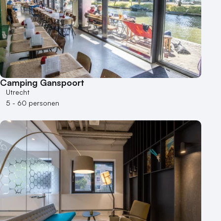
Camping Ganspoort
Utrecht
5 - 60 personen