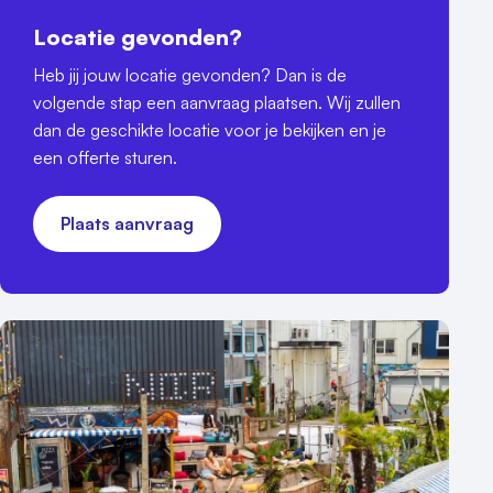
Locatie gevonden?
Heb jij jouw locatie gevonden? Dan is de
volgende stap een aanvraag plaatsen. Wij zullen
dan de geschikte locatie voor je bekijken en je
een offerte sturen.
Plaats aanvraag