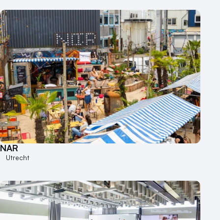
NAR
Utrecht