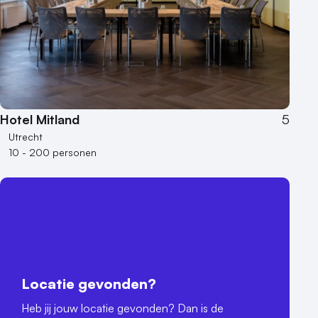
Hotel Mitland
5
Utrecht
10 - 200 personen
Locatie gevonden?
Heb jij jouw locatie gevonden? Dan is de