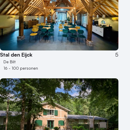
Stal den Eijck
5
De Bilt
16 - 100 personen