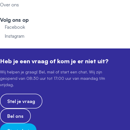
Over ons
Volg ons op
Facebook
Instagram
Heb je een vraag of kom je er niet uit?
Wij helpen je graag! Bel, mail of start een chat. Wij zijn
geopend van 08:30 uur tot 17:00 uur van maandag t/m
vrijdag.
Stel je vraag
Bel ons