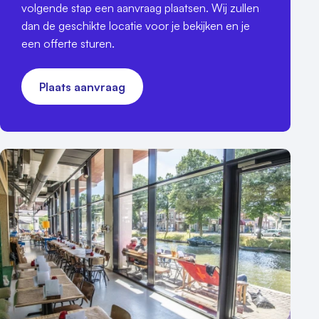
volgende stap een aanvraag plaatsen. Wij zullen
dan de geschikte locatie voor je bekijken en je
een offerte sturen.
Plaats aanvraag