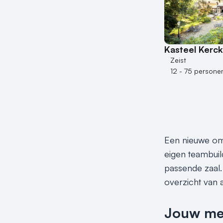
Kasteel Kerc
Zeist
12 - 75 persone
Een nieuwe omg
eigen teambuil
passende zaal.
overzicht van a
Jouw meet