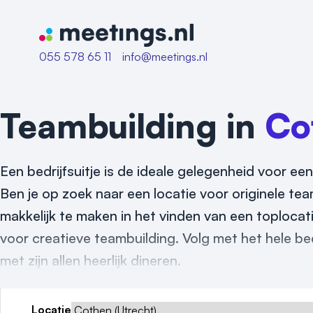
Naar home van Meetings
055 578 65 11
info@meetings.nl
Teambuilding in
Co
Een bedrijfsuitje is de ideale gelegenheid voor een
Ben je op zoek naar een locatie voor originele tea
makkelijk te maken in het vinden van een toplocat
voor creatieve teambuilding. Volg met het hele be
met zijn allen heerlijk dineren.
Locatie