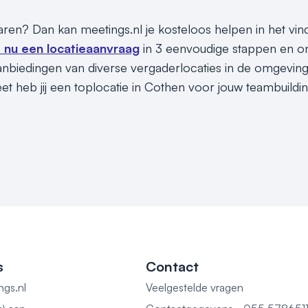
sparen? Dan kan meetings.nl je kosteloos helpen in het vi
s nu een locatieaanvraag
in 3 eenvoudige stappen en on
nbiedingen van diverse vergaderlocaties in de omgevin
t heb jij een toplocatie in Cothen voor jouw teambuilding
s
Contact
ngs.nl
Veelgestelde vragen