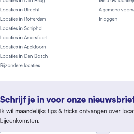
Locaties in Den Haag
Meld uw locatie(
Locaties in Utrecht
Algemene voorw
Locaties in Rotterdam
Inloggen
Locaties in Schiphol
Locaties in Amersfoort
Locaties in Apeldoorn
Locaties in Den Bosch
Bijzondere locaties
Schrijf je in voor onze nieuwsbrie
Ik wil maandelijks tips & tricks ontvangen over locat
bijeenkomsten.