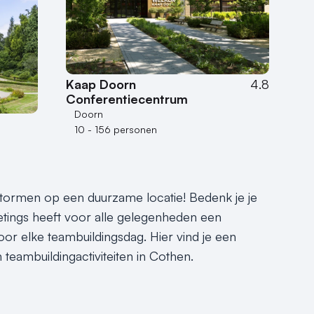
Kaap Doorn
4.8
Conferentiecentrum
Doorn
10 - 156 personen
tormen op een duurzame locatie! Bedenk je je
eetings heeft voor alle gelegenheden een
oor elke teambuildingsdag. Hier vind je een
 teambuildingactiviteiten in Cothen.