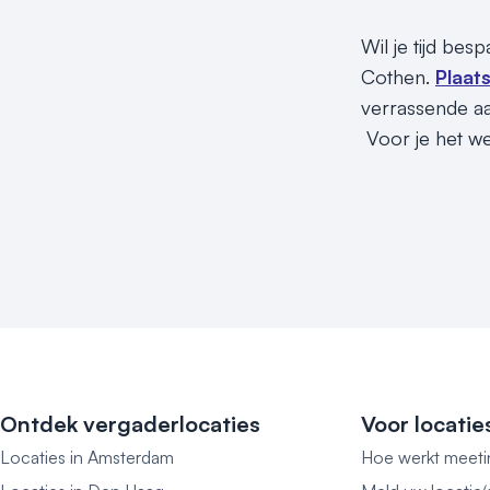
Wil je tijd be
Cothen.
Plaat
verrassende aa
Voor je het wee
Ontdek vergaderlocaties
Voor locatie
Locaties in Amsterdam
Hoe werkt meeti