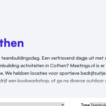
then
 teambuildingsdag. Een verfrissend dagje uit met al
mbuilding activiteiten in Cothen? Meetings.nl is er
ie. We hebben locaties voor sportieve bedrijfsuitj
drijf een kookworkshop, of ga na diverse outdoor a
Type