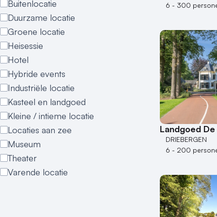
Buitenlocatie
6 - 300 person
Duurzame locatie
Groene locatie
Heisessie
Hotel
Hybride events
Industriële locatie
Kasteel en landgoed
Kleine / intieme locatie
Landgoed De 
Locaties aan zee
DRIEBERGEN
Museum
6 - 200 person
Theater
Varende locatie