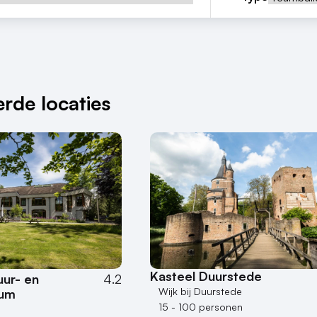
rde locaties
Kasteel Duurstede
uur- en
4.2
Wijk bij Duurstede
rum
15 - 100 personen