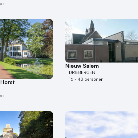
en
Nieuw Salem
DRIEBERGEN
16 - 48 personen
Horst
en