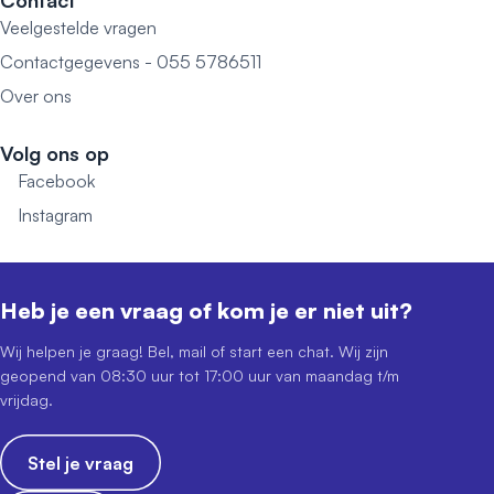
Contact
Veelgestelde vragen
Contactgegevens - 055 5786511
Over ons
Volg ons op
Facebook
Instagram
Heb je een vraag of kom je er niet uit?
Wij helpen je graag! Bel, mail of start een chat. Wij zijn
geopend van 08:30 uur tot 17:00 uur van maandag t/m
vrijdag.
Stel je vraag