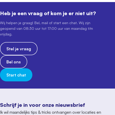
Heb je een vraag of kom je er niet uit?
Wij helpen je graag! Bel, mail of start een chat. Wij zijn
geopend van 08:30 uur tot 17:00 uur van maandag t/m
vrijdag.
Stel je vraag
Bel ons
Start chat
Schrijf je in voor onze nieuwsbrief
Ik wil maandelijks tips & tricks ontvangen over locaties en