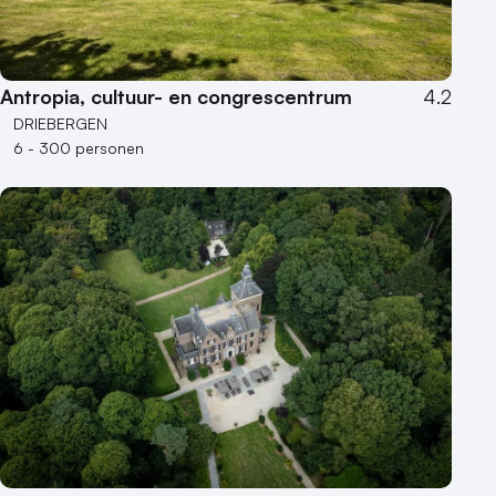
Bijzondere locaties
Buitenlocatie
Antropia, cultuur- en congrescentrum
4.2
Duurzame locatie
DRIEBERGEN
Groene locatie
6 - 300 personen
Heisessie
Hotel
Hybride events
Industriële locatie
Kasteel en landgoed
Kleine / intieme locatie
Locaties aan zee
Museum
Theater
Varende locatie