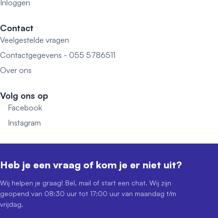
Inloggen
Contact
Veelgestelde vragen
Contactgegevens - 055 5786511
Over ons
Volg ons op
Facebook
Instagram
Heb je een vraag of kom je er niet uit?
Wij helpen je graag! Bel, mail of start een chat. Wij zijn
geopend van 08:30 uur tot 17:00 uur van maandag t/m
vrijdag.