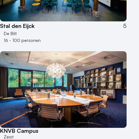
Stal den Eijck
5
De Bilt
16 - 100 personen
KNVB Campus
Zeist