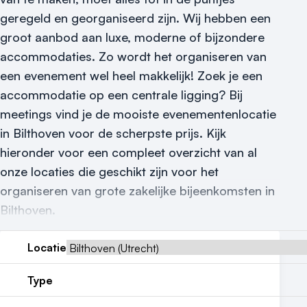
Meld locatie aan
geregeld en georganiseerd zijn.
Wij hebben een
Nieuws
groot aanbod aan luxe, moderne of bijzondere
accommodaties. Zo wordt het organiseren van
Reviews (5⭐️)
een evenement wel heel makkelijk! Zoek je een
Contact
accommodatie op een centrale ligging? Bij
meetings vind je de mooiste evenementenlocatie
in Bilthoven voor de scherpste prijs. Kijk
hieronder voor een compleet overzicht van al
onze locaties die geschikt zijn voor het
organiseren van grote zakelijke bijeenkomsten in
Bilthoven.
Locatie
Type