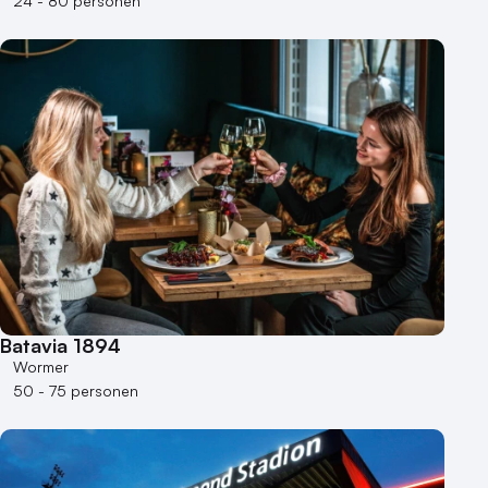
24 - 80 personen
Batavia 1894
Wormer
50 - 75 personen