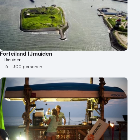
Forteiland IJmuiden
IJmuiden
16 - 300 personen