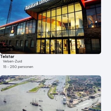
Telstar
Velsen-Zuid
15 - 250 personen