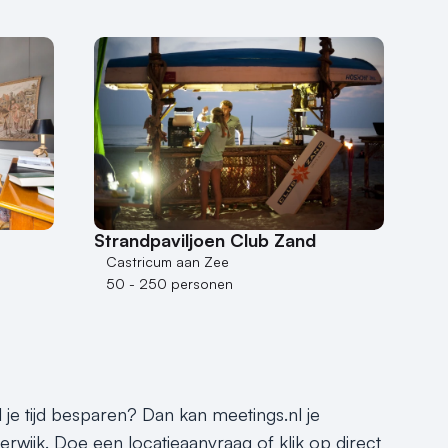
Strandpaviljoen Club Zand
Castricum aan Zee
50 - 250 personen
l je tijd besparen? Dan kan meetings.nl je
erwijk. Doe een locatieaanvraag of klik op direct