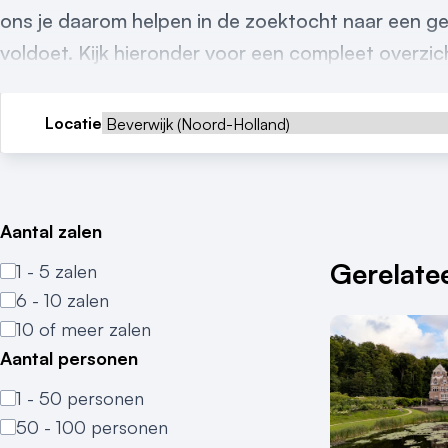
ons je daarom helpen in de zoektocht naar een ge
voldoet. Kijk hieronder voor een compleet overzich
Locatie
Aantal zalen
Gerelatee
1 - 5 zalen
6 - 10 zalen
10 of meer zalen
Aantal personen
1 - 50 personen
50 - 100 personen