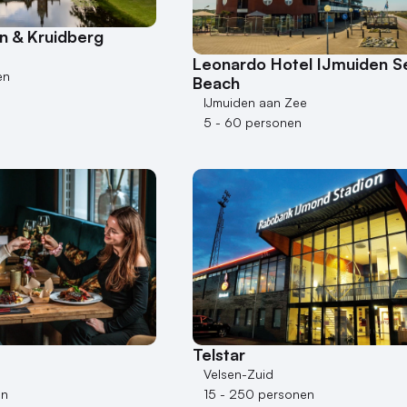
n & Kruidberg
Leonardo Hotel IJmuiden S
en
Beach
IJmuiden aan Zee
5 - 60 personen
Telstar
Velsen-Zuid
en
15 - 250 personen