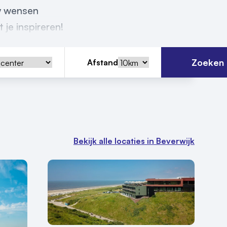
uw wensen
 je inspireren!
Zoeken
Afstand
Bekijk alle locaties in Beverwijk