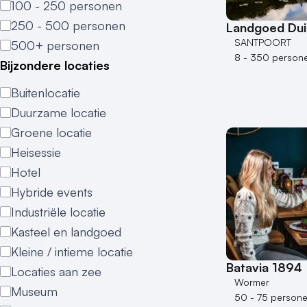
100 - 250 personen
250 - 500 personen
Landgoed Dui
SANTPOORT
500+ personen
8 - 350 person
Bijzondere locaties
Buitenlocatie
Duurzame locatie
Groene locatie
Heisessie
Hotel
Hybride events
Industriële locatie
Kasteel en landgoed
Kleine / intieme locatie
Batavia 1894
Locaties aan zee
Wormer
Museum
50 - 75 person