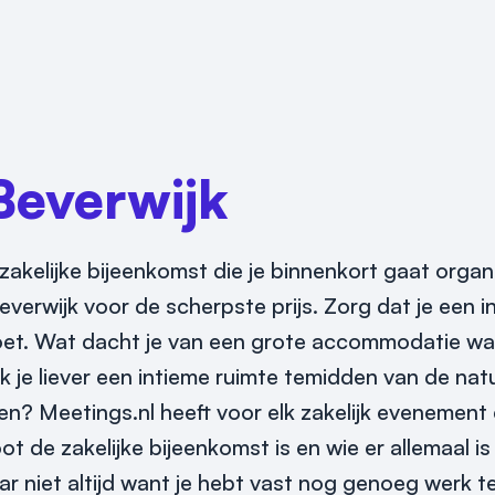
Beverwijk
 zakelijke bijeenkomst die je binnenkort gaat organ
verwijk voor de scherpste prijs. Zorg dat je een i
oldoet. Wat dacht je van een grote accommodatie w
je liever een intieme ruimte temidden van de natuu
en? Meetings.nl heeft voor elk zakelijk evenemen
oot de zakelijke bijeenkomst is en wie er allemaal i
r niet altijd want je hebt vast nog genoeg werk t