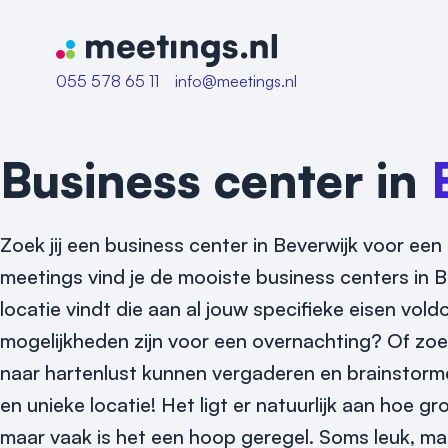
Naar home van Meetings
055 578 65 11
info@meetings.nl
Business center in
Zoek jij een business center in Beverwijk voor een
meetings vind je de mooiste business centers in Be
locatie vindt die aan al jouw specifieke eisen v
mogelijkheden zijn voor een overnachting? Of zoek 
naar hartenlust kunnen vergaderen en brainstorm
en unieke locatie! Het ligt er natuurlijk aan hoe gr
maar vaak is het een hoop geregel. Soms leuk, maa