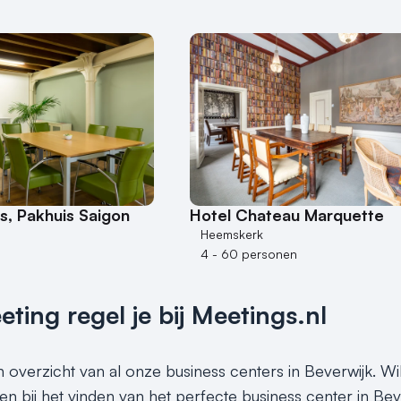
, Pakhuis Saigon
Hotel Chateau Marquette
Heemskerk
4 - 60 personen
ing regel je bij Meetings.nl
n overzicht van al onze business centers in Beverwijk. Wi
en bij het vinden van het perfecte business center in Bev