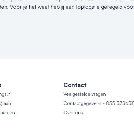
n. Voor je het weet heb jij een toplocatie geregeld voo
s
Contact
ngs.nl
Veelgestelde vragen
s) aan
Contactgegevens - 055 578651
aarden
Over ons