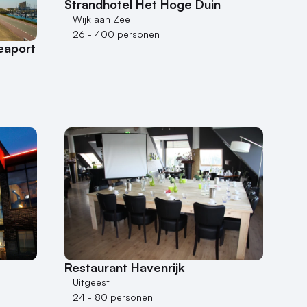
Strandhotel Het Hoge Duin
Wijk aan Zee
26 - 400 personen
eaport
Restaurant Havenrijk
Uitgeest
24 - 80 personen