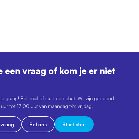
e een vraag of kom je er niet
je graag! Bel, mail of start een chat. Wij zijn geopend
uur tot 17:00 uur van maandag t/m vrijdag.
e vraag
Bel ons
Start chat