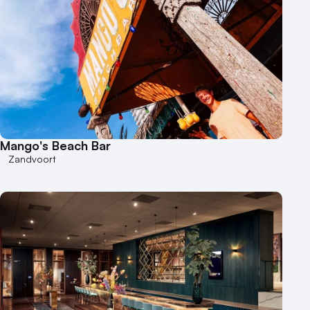
Mango's Beach Bar
Zandvoort