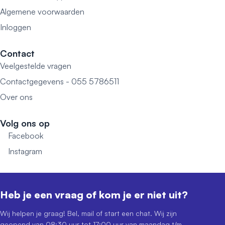
Algemene voorwaarden
Inloggen
Contact
Veelgestelde vragen
Contactgegevens - 055 5786511
Over ons
Volg ons op
Facebook
Instagram
Heb je een vraag of kom je er niet uit?
Wij helpen je graag! Bel, mail of start een chat. Wij zijn
geopend van 08:30 uur tot 17:00 uur van maandag t/m