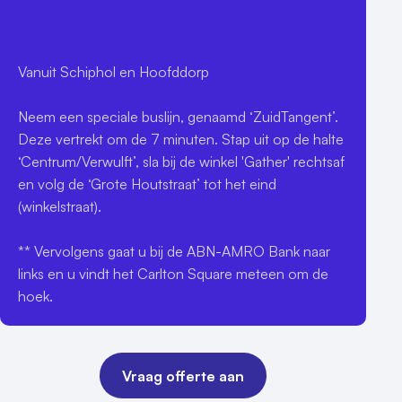
Vanuit Schiphol en Hoofddorp

Neem een speciale buslijn, genaamd ‘ZuidTangent’. 
Deze vertrekt om de 7 minuten. Stap uit op de halte 
‘Centrum/Verwulft’, sla bij de winkel 'Gather' rechtsaf 
en volg de ‘Grote Houtstraat’ tot het eind 
(winkelstraat).

** Vervolgens gaat u bij de ABN-AMRO Bank naar 
links en u vindt het Carlton Square meteen om de 
hoek.
Vraag offerte aan