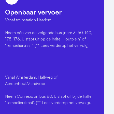
Openbaar vervoer
Vanaf treinstation Haarlem

Neem één van de volgende buslijnen: 3, 50, 140, 
175, 176. U stapt uit op de halte ‘Houtplein’ of 
‘Tempeliersraat’. (** Lees verderop het vervolg).

Vanaf Amsterdam, Halfweg of 
Aerdenhout/Zandvoort

Neem Connexxion bus 80. U stapt uit bij de halte 
‘Tempelierstraat’. (** Lees verderop het vervolg).
