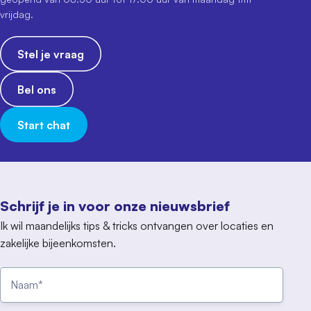
vrijdag.
Stel je vraag
Bel ons
Start chat
Schrijf je in voor onze nieuwsbrief
Ik wil maandelijks tips & tricks ontvangen over locaties en
zakelijke bijeenkomsten.