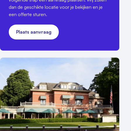
dan de geschikte locatie voor je bekijken en je
een offerte sturen.
Plaats aanvraag