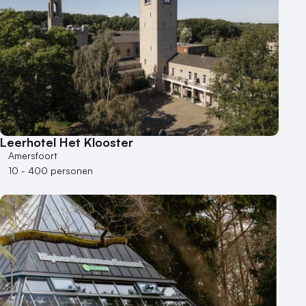
Leerhotel Het Klooster
Amersfoort
10 - 400 personen