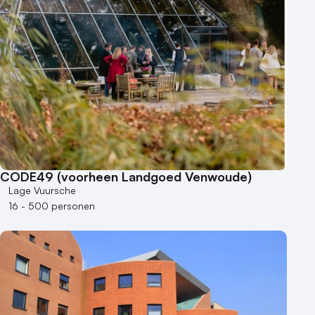
CODE49 (voorheen Landgoed Venwoude)
Lage Vuursche
16 - 500 personen