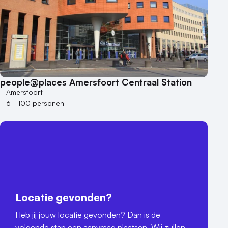
people@places Amersfoort Centraal Station
Amersfoort
6 - 100 personen
Locatie gevonden?
Heb jij jouw locatie gevonden? Dan is de
volgende stap een aanvraag plaatsen. Wij zullen