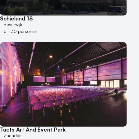
Schieland 18
Beverwijk
6 - 30 personen
Taets Art And Event Park
Zaandam