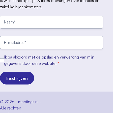
Ik wil maandelijks tips & tricks ontvangen over locaties en
zakelijke bijeenkomsten.
Ik ga akkoord met de opslag en verwerking van mijn
gegevens door deze website.
*
Inschrijven
© 2026 - meetings.nl -
Alle rechten