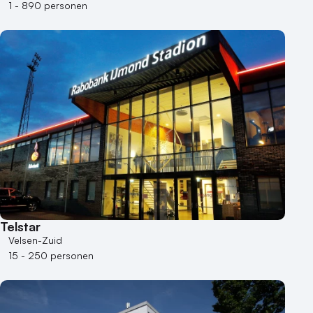
1 - 890 personen
Telstar
Velsen-Zuid
15 - 250 personen