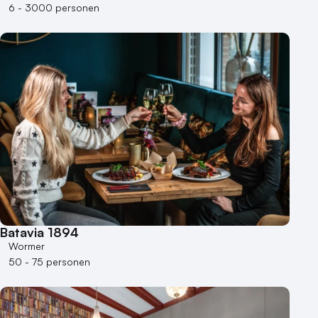
6 - 3000 personen
Batavia 1894
Wormer
50 - 75 personen