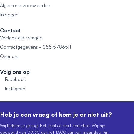
Algemene voorwaarden
Inloggen
Contact
Veelgestelde vragen
Contactgegevens - 055 5786511
Over ons
Volg ons op
Facebook
Instagram
Heb je een vraag of kom je er niet uit?
Wij helpen je graag! Bel, mail of start een chat. Wij zijn
geopend van 08:30 uur tot 17:00 uur van maandag t/m