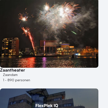
Zaantheater
Zaandam
1 - 890 personen