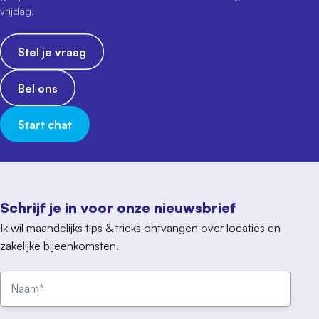
vrijdag.
Stel je vraag
Bel ons
Start chat
Schrijf je in voor onze nieuwsbrief
Ik wil maandelijks tips & tricks ontvangen over locaties en
zakelijke bijeenkomsten.