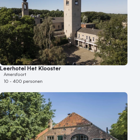
Leerhotel Het Klooster
Amersfoort
10 - 400 personen