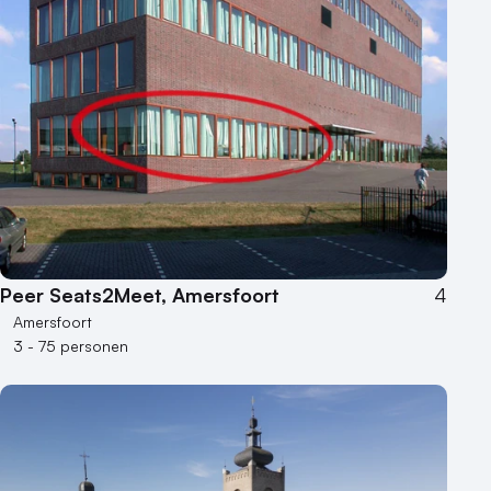
Peer Seats2Meet, Amersfoort
4
Amersfoort
3 - 75 personen