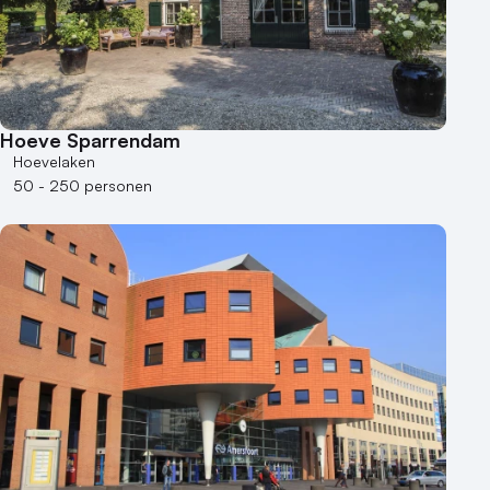
Hoeve Sparrendam
Hoevelaken
50 - 250 personen