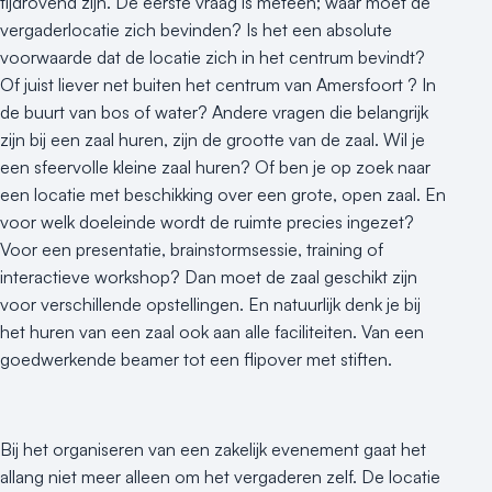
tijdrovend zijn. De eerste vraag is meteen; waar moet de
vergaderlocatie zich bevinden? Is het een absolute
voorwaarde dat de locatie zich in het centrum bevindt?
Of juist liever net buiten het centrum van Amersfoort ? In
de buurt van bos of water? Andere vragen die belangrijk
zijn bij een zaal huren, zijn de grootte van de zaal. Wil je
een sfeervolle kleine zaal huren? Of ben je op zoek naar
een locatie met beschikking over een grote, open zaal. En
voor welk doeleinde wordt de ruimte precies ingezet?
Voor een presentatie, brainstormsessie, training of
interactieve workshop? Dan moet de zaal geschikt zijn
voor verschillende opstellingen. En natuurlijk denk je bij
het huren van een zaal ook aan alle faciliteiten. Van een
goedwerkende beamer tot een flipover met stiften.
Bij het organiseren van een zakelijk evenement gaat het
allang niet meer alleen om het vergaderen zelf. De locatie