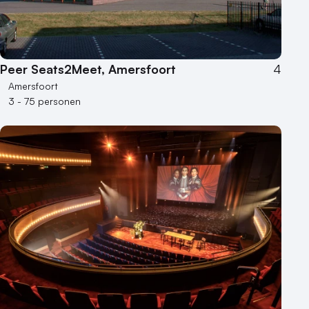
Peer Seats2Meet, Amersfoort
4
Amersfoort
3 - 75 personen