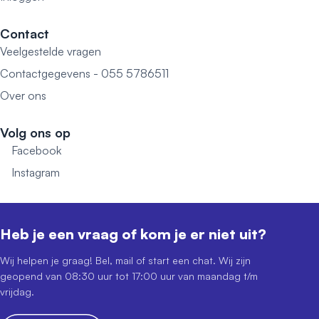
Contact
Veelgestelde vragen
Contactgegevens - 055 5786511
Over ons
Volg ons op
Facebook
Instagram
Heb je een vraag of kom je er niet uit?
Wij helpen je graag! Bel, mail of start een chat. Wij zijn
geopend van 08:30 uur tot 17:00 uur van maandag t/m
vrijdag.