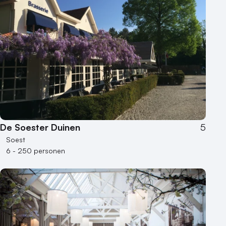
De Soester Duinen
5
Soest
6 - 250 personen