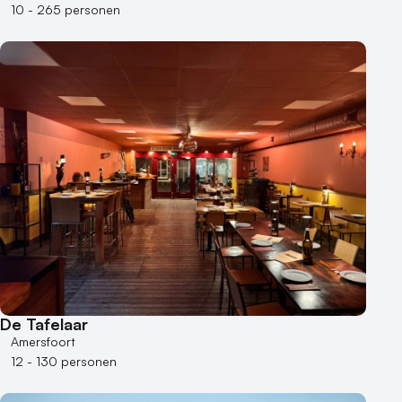
10 - 265 personen
De Tafelaar
Amersfoort
12 - 130 personen