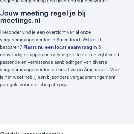
volgende vergadering een daverend succes wordt!
Jouw meeting regel je bij
meetings.nl
Hieronder vind je een overzicht van al onze
vergaderarrangementen in Amersfoort. Wil je tijd
besparen?
Plaats nu een locatieaanvraag
in 3
eenvoudige stappen en ontvang kosteloos en vrijblijvend
passende en verrassende aanbiedingen van diverse
vergaderarrangementen de buurt van in Amersfoort. Voor
je het weet heb jij een bijzondere vergaderarrangement
geregeld voor de scherpste prijs.