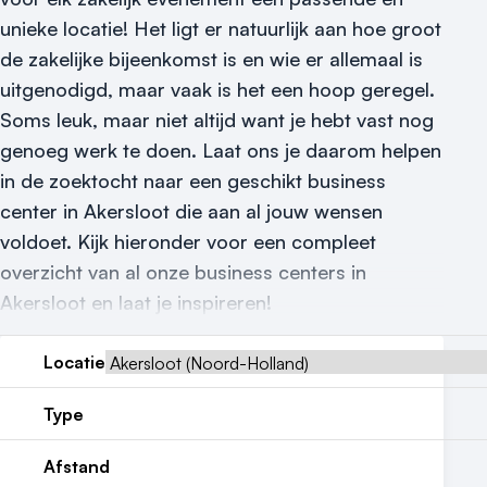
Locatiegids
unieke locatie! Het ligt er natuurlijk aan hoe groot
de zakelijke bijeenkomst is en wie er allemaal is
Meld locatie aan
uitgenodigd, maar vaak is het een hoop geregel.
Nieuws
Soms leuk, maar niet altijd want je hebt vast nog
genoeg werk te doen. Laat ons je daarom helpen
Reviews (5⭐️)
in de zoektocht naar een geschikt business
center in Akersloot die aan al jouw wensen
Contact
voldoet. Kijk hieronder voor een compleet
overzicht van al onze business centers in
Akersloot en laat je inspireren!
Locatie
Type
Afstand