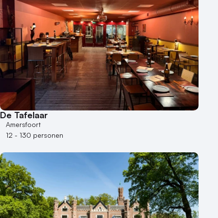
De Tafelaar
Amersfoort
12 - 130 personen