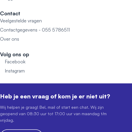
Contact
Veelgestelde vragen
Contactgegevens - 055 5786511
Over ons
Volg ons op
Facebook
Instagram
Heb je een vraag of kom je er niet uit?
Wij helpen je graag! Bel, mail of start een chat. Wij zijn
geopend van 08:30 uur tot 17:00 uur van maandag t/m
vrijdag.