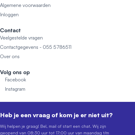
Algemene voorwaarden
Inloggen
Contact
Veelgestelde vragen
Contactgegevens - 055 5786511
Over ons
Volg ons op
Facebook
Instagram
Heb je een vraag of kom je er niet uit?
Wij helpen je graag! Bel, mail of start een chat. Wij zijn
geopend van 08:30 uur tot 17:00 uur van maandag t/m