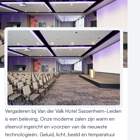
Meld locatie aan
Nieuws
Reviews (5⭐️)
Contact
Aantal hotelkamers
154
Hotelclassificatie
Vergaderen bij Van der Valk Hotel Sassenheim-Leiden 
is een beleving. Onze moderne zalen zijn warm en 
sfeervol ingericht en voorzien van de nieuwste 
technologieën. Geluid, licht, beeld en temperatuur 