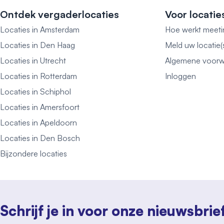
Ontdek vergaderlocaties
Voor locatie
Locaties in Amsterdam
Hoe werkt meeti
Locaties in Den Haag
Meld uw locatie(
Locaties in Utrecht
Algemene voorw
Locaties in Rotterdam
Inloggen
Locaties in Schiphol
Locaties in Amersfoort
Locaties in Apeldoorn
Locaties in Den Bosch
Bijzondere locaties
Schrijf je in voor onze nieuwsbrie