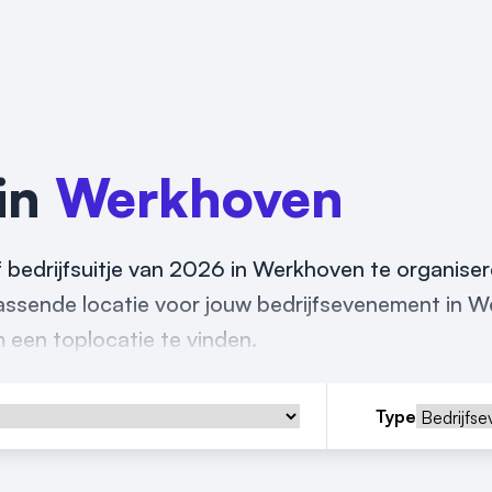
 in
Werkhoven
f bedrijfsuitje van 2026 in Werkhoven te organis
errassende locatie voor jouw bedrijfsevenement in 
m een toplocatie te vinden.
Type