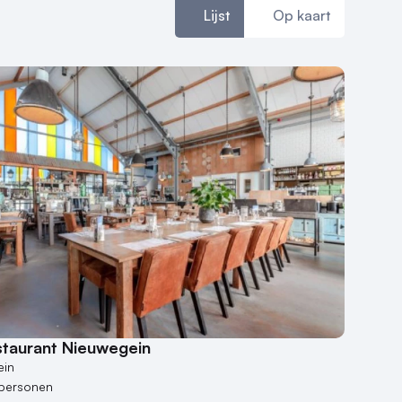
Lijst
Op kaart
staurant Nieuwegein
ein
 personen