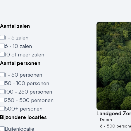
Aantal zalen
1 - 5 zalen
6 - 10 zalen
10 of meer zalen
Aantal personen
1 - 50 personen
50 - 100 personen
100 - 250 personen
250 - 500 personen
500+ personen
Landgoed Zo
Bijzondere locaties
Doorn
6 - 500 person
Buitenlocatie