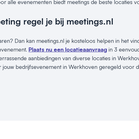
or alle evenementen biedt meetings de beste locaties v
ing regel je bij meetings.nl
sparen? Dan kan meetings.nl je kosteloos helpen in het v
 evenement.
Plaats nu een locatieaanvraag
in 3 eenvoud
rrassende aanbiedingen van diverse locaties in Werkhove
r jouw bedrijfsevenement in Werkhoven geregeld voor de