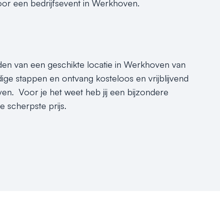
oor een bedrijfsevent in Werkhoven.
inden van een geschikte locatie in Werkhoven van
ige stappen en ontvang kosteloos en vrijblijvend
n. Voor je het weet heb jij een bijzondere
 scherpste prijs.