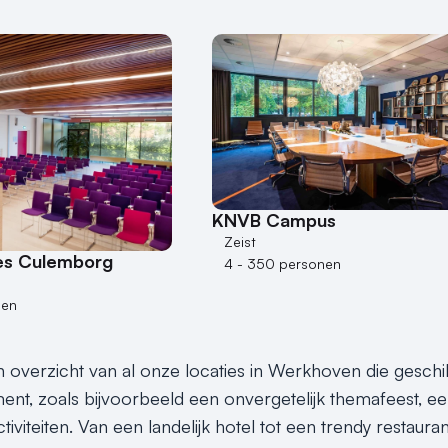
KNVB Campus
Zeist
es Culemborg
4 - 350 personen
nen
en overzicht van al onze locaties in Werkhoven die geschi
nt, zoals bijvoorbeeld een onvergetelijk themafeest, een 
tiviteiten. Van een landelijk hotel tot een trendy restaura