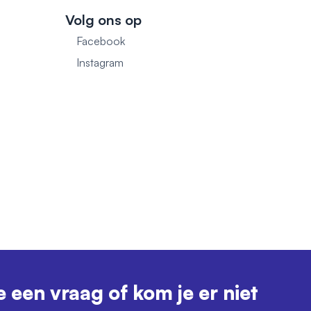
Volg ons op
Facebook
1
Instagram
e een vraag of kom je er niet